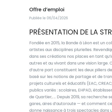
Offre d’emploi
Publiée le 06/04/2026
PRÉSENTATION DE LA ST
Fondée en 2015, la Bande à Léon est un col
artistes aux disciplines plurielles. Revendi
dans ses créations nos places en tant qu’i
autres et au vivant dans une vision large. 
d’autre part constituent les deux piliers
basé sur les notions de partage et de tran
projets culturels et éducatifs (EAC, CREA
publics variés : scolaires, EHPAD, établiss
de Quartier, …
Depuis 2019, sa recherche s
gares, aires d’autoroute — et comment ce
donne naissance à trois spectacles dans