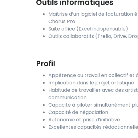
Outils informatiques
Maîtrise d’un logiciel de facturatio
Chorus Pro
Suite office (Excel indispensable)
Outils collaboratifs (Trello, Drive, Dr
Profil
Appétence au travail en collectif et
Implication dans le projet artistique
Habitude de travailler avec des artis
communication
Capacité à piloter simultanément plu
Capacité de négociation
Autonomie et prise d’initiative
Excellentes capacités rédactionnell