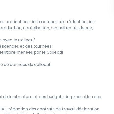
des productions de la compagnie : rédaction des
roduction, coréalisation, accueil en résidence,
avec le Collectif
 résidences et des tournées
erritoire menées par le Collectif
base de données du collectif
l de la structure et des budgets de production des
AE, rédaction des contrats de travail, déclaration