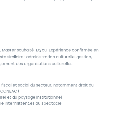
, Master souhaité
Et/ou
Expérience confirmée en
 similaire : administration culturelle, gestion,
gement des organisations culturelles
, fiscal et social du secteur, notamment droit du
t (CCNEAC)
el et du paysage institutionnel
aie intermittent.es du spectacle