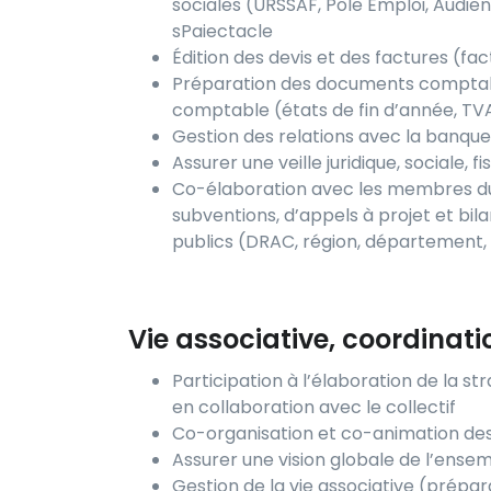
sociales (URSSAF, Pôle Emploi, Audiens
sPaiectacle
Édition des devis et des factures (fa
Préparation des documents comptabl
comptable (états de fin d’année, TVA
Gestion des relations avec la banqu
Assurer une veille juridique, sociale, 
Co-élaboration avec les membres du c
subventions, d’appels à projet et bi
publics (DRAC, région, département, 
Vie associative, coordinat
Participation à l’élaboration de la 
en collaboration avec le collectif
Co-organisation et co-animation des
Assurer une vision globale de l’ensem
Gestion de la vie associative (prépara