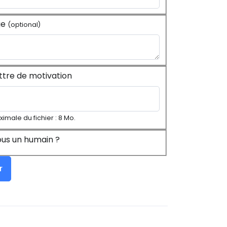
ge
(optional)
ttre de motivation
ximale du fichier : 8 Mo.
us un humain ?