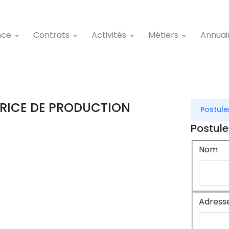
nce
Contrats
Activités
Métiers
Annuai
RICE DE PRODUCTION
Postule
Postule
Nom
Adress