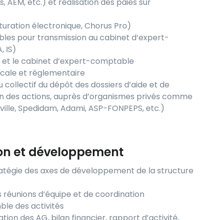
, AEM, etc.) et réalisation des paies sur
cturation électronique, Chorus Pro)
es pour transmission au cabinet d’expert-
, IS)
e et le cabinet d’expert-comptable
fiscale et réglementaire
ollectif du dépôt des dossiers d’aide et de
lan des actions, auprès d’organismes privés comme
ville, Spedidam, Adami, ASP-FONPEPS, etc.)
ion et développement
stratégie des axes de développement de la structure
 réunions d’équipe et de coordination
ble des activités
tion des AG, bilan financier, rapport d’activité,