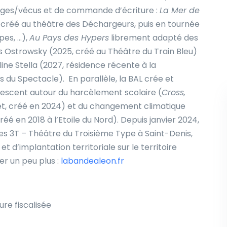
ages/vécus et de commande d’écriture :
La Mer de
 créé au théâtre des Déchargeurs, puis en tournée
pes, …),
Au Pays des Hypers
librement adapté des
s Ostrowsky (2025, créé au Théâtre du Train Bleu)
ine Stella (2027, résidence récente à la
es du Spectacle).
En parallèle, la BAL crée et
lescent autour du harcèlement scolaire (
Cross,
et, créé en 2024) et du changement climatique
réé en 2018 à l’Etoile du Nord).
Depuis janvier 2024,
Les 3T – Théâtre du Troisième Type à Saint-Denis,
t d’implantation territoriale sur le territoire
r un peu plus :
labandealeon.fr
ure fiscalisée