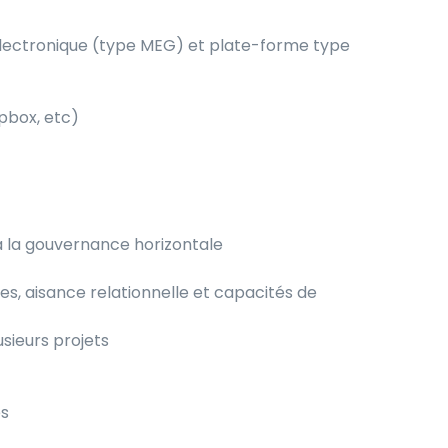
n électronique (type MEG) et plate-forme type
opbox, etc)
 à la gouvernance horizontale
tes, aisance relationnelle et capacités de
sieurs projets
es