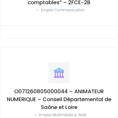
comptables” – 2FCE-2B
•
Emploi Communication
O071260805000044 – ANIMATEUR
NUMERIQUE – Conseil Départemental de
Saône et Loire
•
Emploi Multimédia & Web