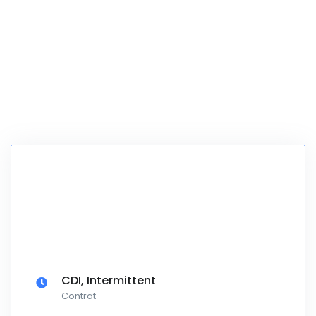
CDI, Intermittent
Contrat