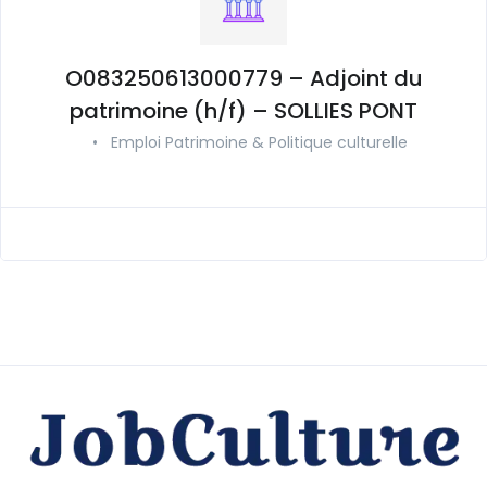
O083250613000779 – Adjoint du
patrimoine (h/f) – SOLLIES PONT
•
Emploi Patrimoine & Politique culturelle