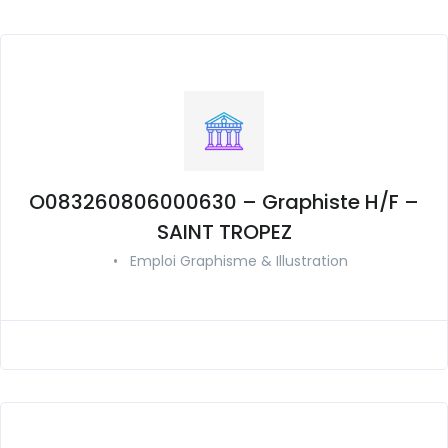
O083260806000630 – Graphiste H/F –
SAINT TROPEZ
•
Emploi Graphisme & Illustration