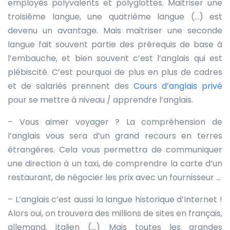
employés polyvalents et polyglottes. Maitriser une
troisième langue, une quatrième langue (…) est
devenu un avantage. Mais maitriser une seconde
langue fait souvent partie des prérequis de base à
l’embauche, et bien souvent c’est l’anglais qui est
plébiscité. C’est pourquoi de plus en plus de cadres
et de salariés prennent des
Cours d’anglais privé
pour se mettre à niveau / apprendre l’anglais.
– Vous aimer voyager ? La compréhension de
l’anglais vous sera d’un grand recours en terres
étrangères. Cela vous permettra de communiquer
une direction à un taxi, de comprendre la carte d’un
restaurant, de négocier les prix avec un fournisseur …
– L’anglais c’est aussi la langue historique d’Internet !
Alors oui, on trouvera des millions de sites en français,
allemand, italien (…) Mais toutes les grandes