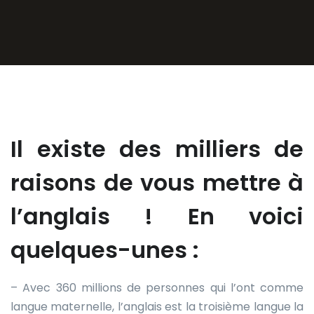
Il existe des milliers de
raisons de vous mettre à
l’anglais ! En voici
quelques-unes :
– Avec 360 millions de personnes qui l’ont comme
langue maternelle, l’anglais est la troisième langue la