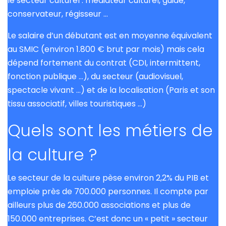
le secteur culturel : médiateur culturel, guide,
conservateur, régisseur …
Le salaire d’un débutant est en moyenne équivalent
au SMIC (environ 1.800 € brut par mois) mais cela
dépend fortement du contrat (CDI, intermittent,
fonction publique …), du secteur (audiovisuel,
spectacle vivant …) et de la localisation (Paris et son
tissu associatif, villes touristiques …)
Quels sont les métiers de
la culture ?
Le secteur de la culture pèse environ 2,2% du PIB et
emploie près de 700.000 personnes. Il compte par
ailleurs plus de 260.000 associations et plus de
150.000 entreprises. C’est donc un « petit » secteur