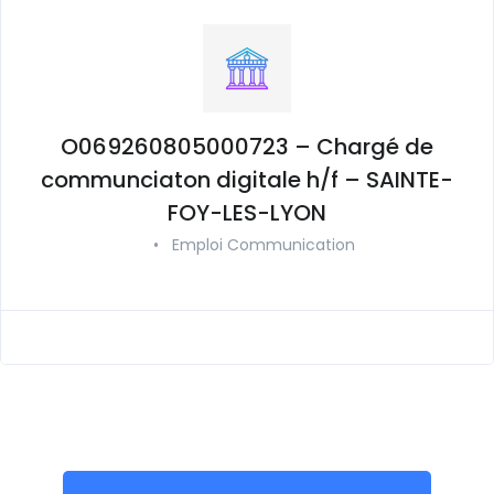
O069260805000723 – Chargé de
communciaton digitale h/f – SAINTE-
FOY-LES-LYON
•
Emploi Communication