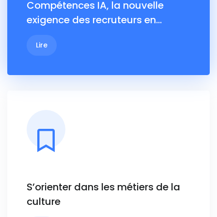
Compétences IA, la nouvelle
exigence des recruteurs en…
Lire
S’orienter dans les métiers de la
culture