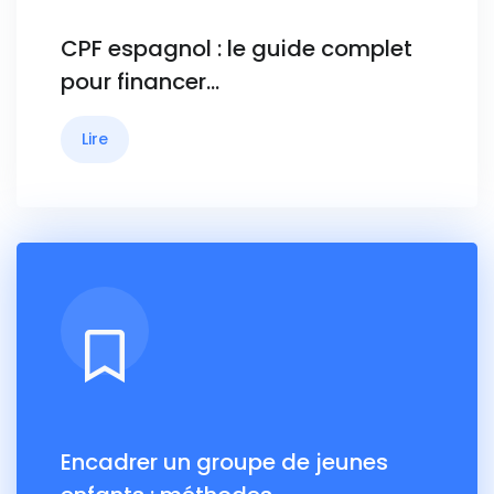
CPF espagnol : le guide complet
pour financer…
Lire
Encadrer un groupe de jeunes