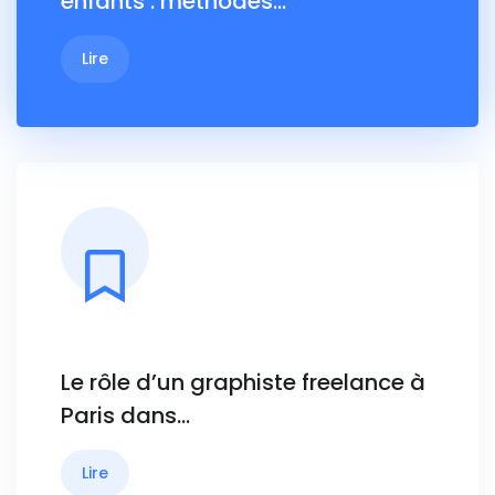
enfants : méthodes…
Lire
Le rôle d’un graphiste freelance à
Paris dans…
Lire