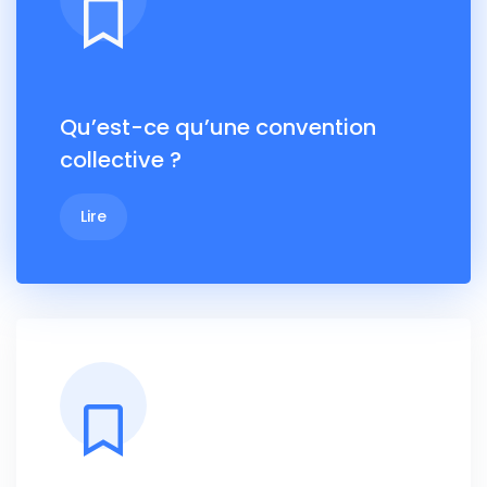
Qu’est-ce qu’une convention
collective ?
Lire