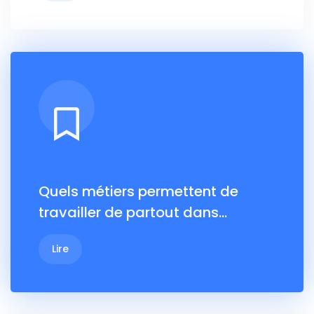
Quels métiers permettent de
travailler de partout dans…
Lire