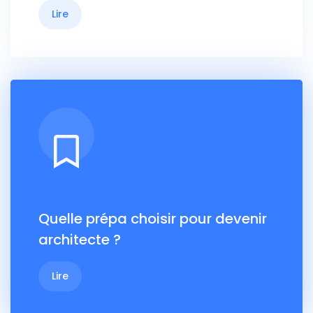
Lire
Quelle prépa choisir pour devenir
architecte ?
Lire