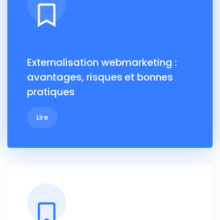
Externalisation webmarketing :
avantages, risques et bonnes
pratiques
Lire