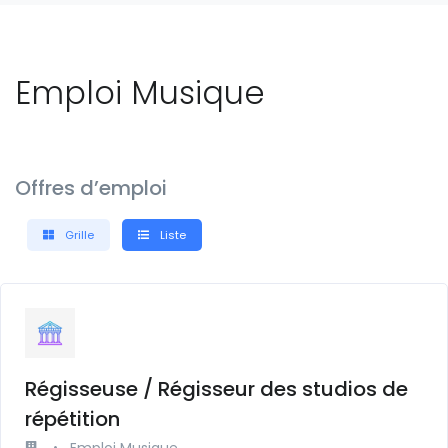
Emploi Musique
Offres d’emploi
Grille
Liste
Régisseuse / Régisseur des studios de
répétition
•
Emploi Musique