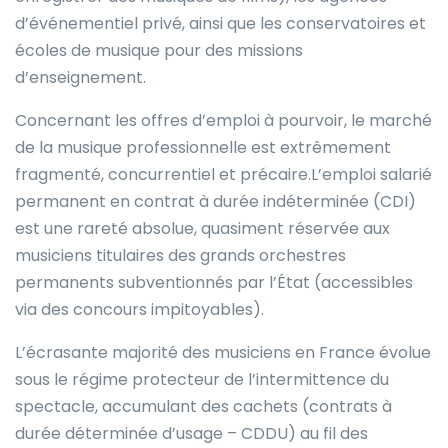
d’événementiel privé, ainsi que les conservatoires et
écoles de musique pour des missions
d’enseignement.
Concernant les offres d’emploi à pourvoir, le marché
de la musique professionnelle est extrêmement
fragmenté, concurrentiel et précaire.L’emploi salarié
permanent en contrat à durée indéterminée (CDI)
est une rareté absolue, quasiment réservée aux
musiciens titulaires des grands orchestres
permanents subventionnés par l’État (accessibles
via des concours impitoyables).
L’écrasante majorité des musiciens en France évolue
sous le régime protecteur de l’intermittence du
spectacle, accumulant des cachets (contrats à
durée déterminée d’usage – CDDU) au fil des