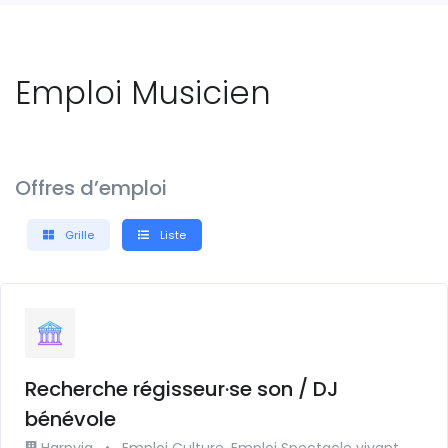
Emploi Musicien
Offres d’emploi
Grille
Liste
Recherche régisseur·se son / DJ
bénévole
Harpyja
•
Emploi Culture, Emploi Spectacle vivant