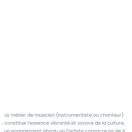
Le métier de musicien (instrumentiste ou chanteur)
constitue l’essence vibrante et sonore de la culture,
un engagement absolu où l’artiste consacre sa vie à