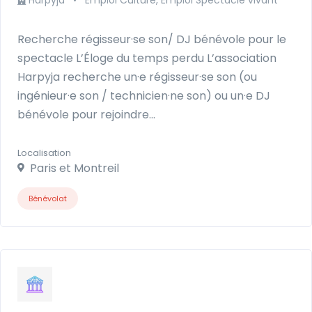
Recherche régisseur·se son/ DJ bénévole pour le
spectacle L’Éloge du temps perdu L’association
Harpyja recherche un·e régisseur·se son (ou
ingénieur·e son / technicien·ne son) ou un·e DJ
bénévole pour rejoindre…
Localisation
Paris et Montreil
Bénévolat