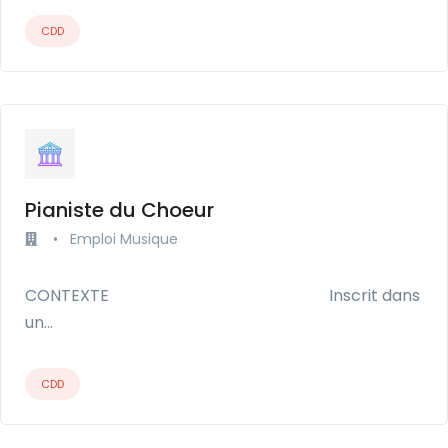
CDD
Pianiste du Choeur
•
Emploi Musique
CONTEXTE Inscrit dans
un…
CDD