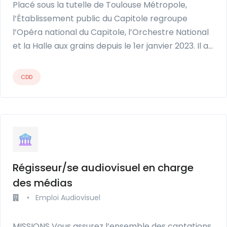
Placé sous la tutelle de Toulouse Métropole,
l’Établissement public du Capitole regroupe
l’Opéra national du Capitole, l’Orchestre National
et la Halle aux grains depuis le 1er janvier 2023. Il a…
CDD
Régisseur/se audiovisuel en charge
des médias
•
Emploi Audiovisuel
MISSIONS Vous assurez l’ensemble des captations