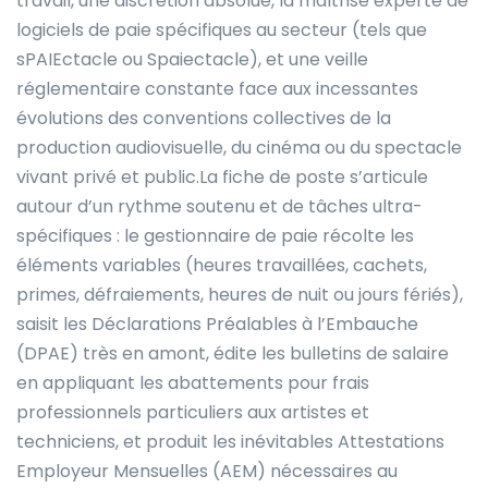
travail, une discrétion absolue, la maîtrise experte de
logiciels de paie spécifiques au secteur (tels que
sPAIEctacle ou Spaiectacle), et une veille
réglementaire constante face aux incessantes
évolutions des conventions collectives de la
production audiovisuelle, du cinéma ou du spectacle
vivant privé et public.La fiche de poste s’articule
autour d’un rythme soutenu et de tâches ultra-
spécifiques : le gestionnaire de paie récolte les
éléments variables (heures travaillées, cachets,
primes, défraiements, heures de nuit ou jours fériés),
saisit les Déclarations Préalables à l’Embauche
(DPAE) très en amont, édite les bulletins de salaire
en appliquant les abattements pour frais
professionnels particuliers aux artistes et
techniciens, et produit les inévitables Attestations
Employeur Mensuelles (AEM) nécessaires au