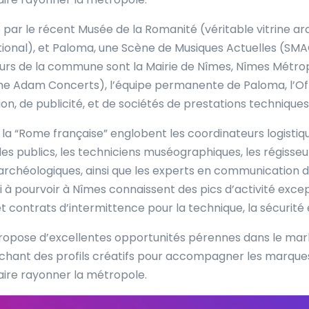
 par le récent Musée de la Romanité (véritable vitrine ar
ional), et Paloma, une Scène de Musiques Actuelles (SMA
urs de la commune sont la Mairie de Nîmes, Nîmes Métropol
Adam Concerts), l’équipe permanente de Paloma, l’Offic
 de publicité, et de sociétés de prestations techniques d
 la “Rome française” englobent les coordinateurs logisti
s publics, les techniciens muséographiques, les régisseurs
archéologiques, ainsi que les experts en communication de 
 pourvoir à Nîmes connaissent des pics d’activité exceptio
ntrats d’intermittence pour la technique, la sécurité et 
propose d’excellentes opportunités pérennes dans le mark
chant des profils créatifs pour accompagner les marques
ire rayonner la métropole.