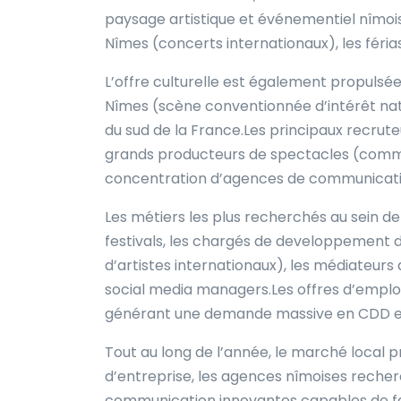
paysage artistique et événementiel nîmois 
Nîmes (concerts internationaux), les féria
L’offre culturelle est également propulsée
Nîmes (scène conventionnée d’intérêt nat
du sud de la France.Les principaux recrute
grands producteurs de spectacles (comme 
concentration d’agences de communication,
Les métiers les plus recherchés au sein de
festivals, les chargés de developpement de
d’artistes internationaux), les médiateurs 
social media managers.Les offres d’emploi à
générant une demande massive en CDD et co
Tout au long de l’année, le marché local 
d’entreprise, les agences nîmoises recher
communication innovantes capables de fa