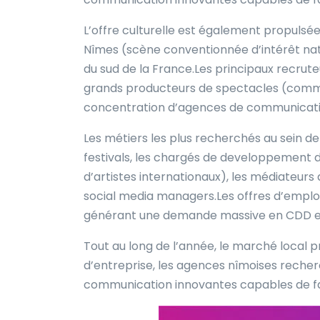
L’offre culturelle est également propulsée
Nîmes (scène conventionnée d’intérêt nat
du sud de la France.Les principaux recrute
grands producteurs de spectacles (comme 
concentration d’agences de communication,
Les métiers les plus recherchés au sein de
festivals, les chargés de developpement de
d’artistes internationaux), les médiateurs 
social media managers.Les offres d’emploi à
générant une demande massive en CDD et co
Tout au long de l’année, le marché local 
d’entreprise, les agences nîmoises recher
communication innovantes capables de fa