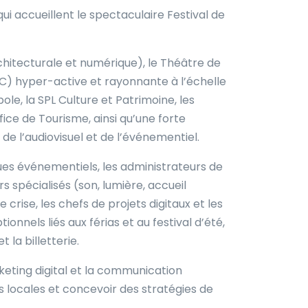
i accueillent le spectaculaire Festival de
chitecturale et numérique), le Théâtre de
C) hyper-active et rayonnante à l’échelle
e, la SPL Culture et Patrimoine, les
e de Tourisme, ainsi qu’une forte
e l’audiovisuel et de l’événementiel.
ques événementiels, les administrateurs de
 spécialisés (son, lumière, accueil
crise, les chefs de projets digitaux et les
nnels liés aux férias et au festival d’été,
la billetterie.
eting digital et la communication
 locales et concevoir des stratégies de