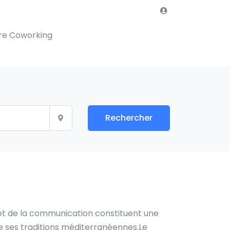
re Coworking
Rechercher
t et de la communication constituent une
de ses traditions méditerranéennes.Le