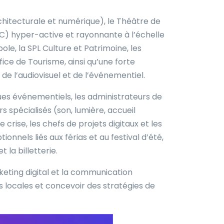
chitecturale et numérique), le Théâtre de
C) hyper-active et rayonnante à l’échelle
e, la SPL Culture et Patrimoine, les
e de Tourisme, ainsi qu’une forte
e l’audiovisuel et de l’événementiel.
ques événementiels, les administrateurs de
 spécialisés (son, lumière, accueil
crise, les chefs de projets digitaux et les
nnels liés aux férias et au festival d’été,
la billetterie.
eting digital et la communication
 locales et concevoir des stratégies de