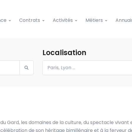
nce
Contrats
Activités
Métiers
Annuai
Localisation
re du Gard, les domaines de la culture, du spectacle vivan
 célébration de son héritage bimillénaire et à la ferveur 