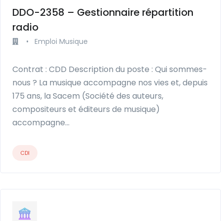
DDO-2358 – Gestionnaire répartition
radio
•
Emploi Musique
Contrat : CDD Description du poste : Qui sommes-
nous ? La musique accompagne nos vies et, depuis
175 ans, la Sacem (Société des auteurs,
compositeurs et éditeurs de musique)
accompagne…
CDI