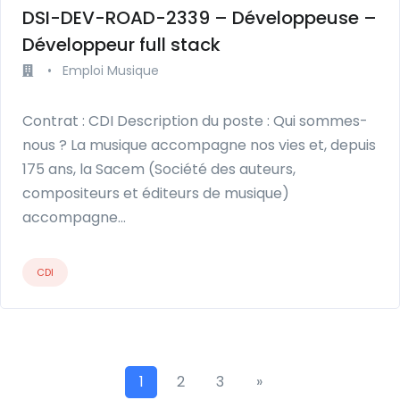
DSI-DEV-ROAD-2339 – Développeuse –
Développeur full stack
•
Emploi Musique
Contrat : CDI Description du poste : Qui sommes-
nous ? La musique accompagne nos vies et, depuis
175 ans, la Sacem (Société des auteurs,
compositeurs et éditeurs de musique)
accompagne…
CDI
1
2
3
»