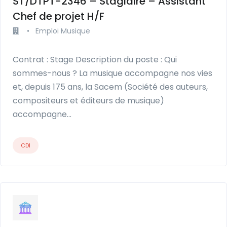
ST/DTPT-2346 – Stagiaire – Assistant
Chef de projet H/F
•
Emploi Musique
Contrat : Stage Description du poste : Qui
sommes-nous ? La musique accompagne nos vies
et, depuis 175 ans, la Sacem (Société des auteurs,
compositeurs et éditeurs de musique)
accompagne…
CDI