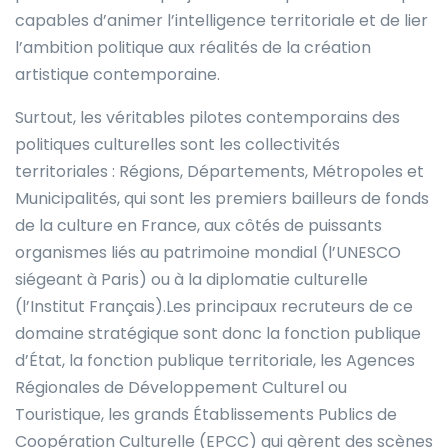
capables d’animer l’intelligence territoriale et de lier
l’ambition politique aux réalités de la création
artistique contemporaine.
Surtout, les véritables pilotes contemporains des
politiques culturelles sont les collectivités
territoriales : Régions, Départements, Métropoles et
Municipalités, qui sont les premiers bailleurs de fonds
de la culture en France, aux côtés de puissants
organismes liés au patrimoine mondial (l’UNESCO
siégeant à Paris) ou à la diplomatie culturelle
(l’Institut Français).Les principaux recruteurs de ce
domaine stratégique sont donc la fonction publique
d’État, la fonction publique territoriale, les Agences
Régionales de Développement Culturel ou
Touristique, les grands Établissements Publics de
Coopération Culturelle (EPCC) qui gèrent des scènes