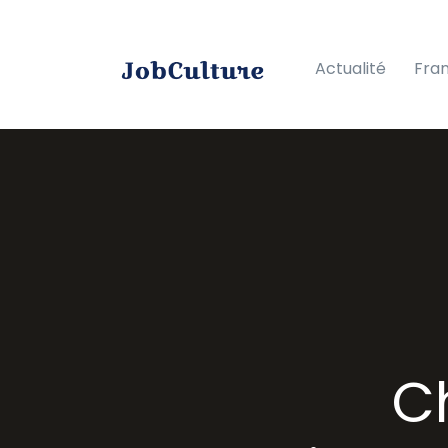
Actualité
Fra
Ch