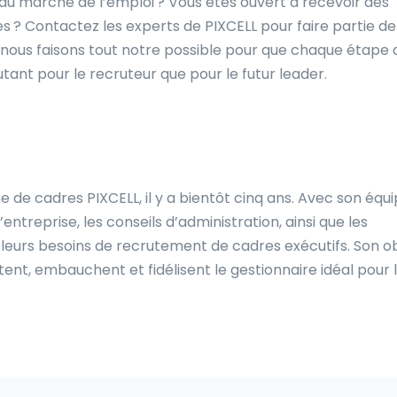
f au marché de l’emploi ? Vous êtes ouvert à recevoir des
 ? Contactez les experts de PIXCELL pour faire partie de
 nous faisons tout notre possible pour que chaque étape 
tant pour le recruteur que pour le futur leader.
 de cadres PIXCELL, il y a bientôt cinq ans. Avec son équ
entreprise, les conseils d’administration, ainsi que les
eurs besoins de recrutement de cadres exécutifs. Son ob
crutent, embauchent et fidélisent le gestionnaire idéal pour 