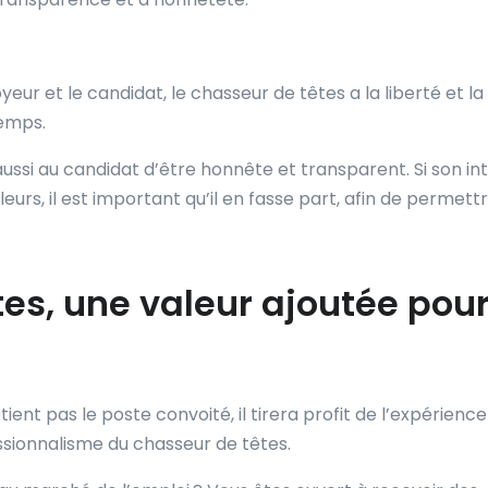
yeur et le candidat, le chasseur de têtes a la liberté et la
temps.
ussi au candidat d’être honnête et transparent. Si son in
illeurs, il est important qu’il en fasse part, afin de permett
es, une valeur ajoutée pour
ient pas le poste convoité, il tirera profit de l’expérience
ssionnalisme du chasseur de têtes.