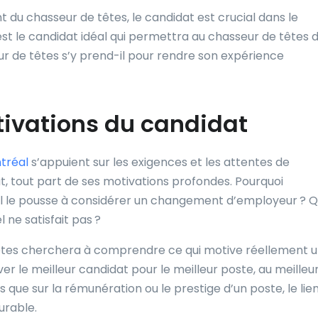
ient du chasseur de têtes, le candidat est crucial dans le
st le candidat idéal qui permettra au chasseur de têtes 
 de têtes s’y prend-il pour rendre son expérience
ivations du candidat
tréal
s’appuient sur les exigences et les attentes de
t, tout part de ses motivations profondes. Pourquoi
u’il le pousse à considérer un changement d’employeur ? Q
 ne satisfait pas ?
têtes cherchera à comprendre ce qui motive réellement 
ver le meilleur candidat pour le meilleur poste, au meilleu
que sur la rémunération ou le prestige d’un poste, le lie
urable.