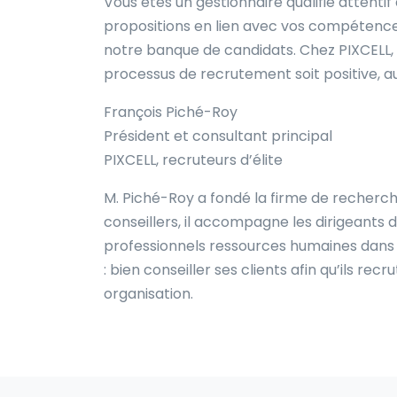
Vous êtes un gestionnaire qualifié attenti
propositions en lien avec vos compétences
notre banque de candidats. Chez PIXCELL,
processus de recrutement soit positive, au
François Piché-Roy
Président et consultant principal
PIXCELL, recruteurs d’élite
M. Piché-Roy a fondé la firme de recherche
conseillers, il accompagne les dirigeants d’
professionnels ressources humaines dans l
: bien conseiller ses clients afin qu’ils re
organisation.