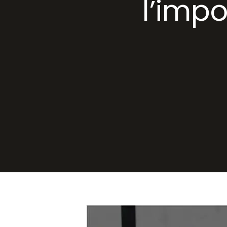
l’imp