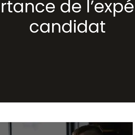
ortance de l’expé
candidat