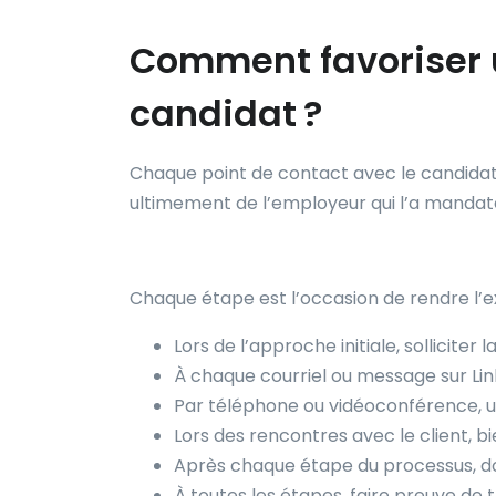
Comment favoriser 
candidat ?
Chaque point de contact avec le candidat
ultimement de l’employeur qui l’a mandat
Chaque étape est l’occasion de rendre l’e
Lors de l’approche initiale, sollicite
À chaque courriel ou message sur Link
Par téléphone ou vidéoconférence, uti
Lors des rencontres avec le client, 
Après chaque étape du processus, do
À toutes les étapes, faire preuve de