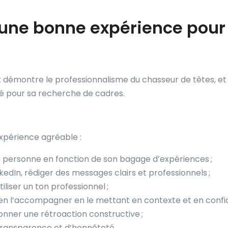
une bonne expérience pour 
 démontre le professionnalisme du chasseur de têtes, et
é pour sa recherche de cadres.
xpérience agréable :
r la personne en fonction de son bagage d’expériences ;
edIn, rédiger des messages clairs et professionnels ;
liser un ton professionnel ;
bien l’accompagner en le mettant en contexte et en confi
nner une rétroaction constructive ;
 transparence et d’honnêteté.