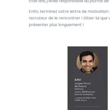
trois ans, j’étais responsable du journal d
Enfin, terminez votre lettre de motivation
recruteur de le rencontrer ! Dites-lui que
présenter plus longuement !