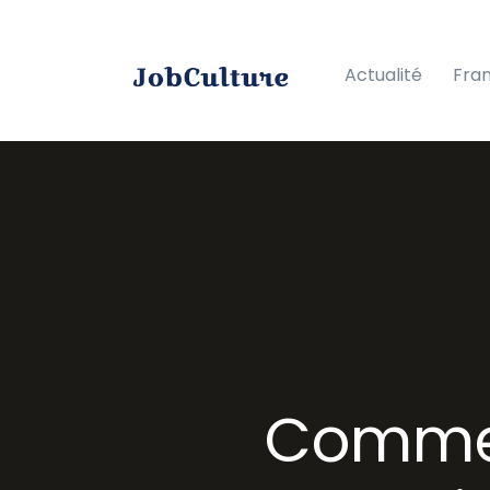
Actualité
Fra
Commen