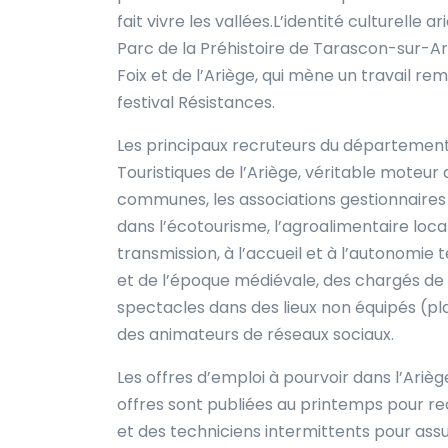
fait vivre les vallées.L’identité culturell
Parc de la Préhistoire de Tarascon-sur-Ari
Foix et de l’Ariège, qui mène un travail re
festival Résistances.
Les principaux recruteurs du département 
Touristiques de l’Ariège, véritable moteu
communes, les associations gestionnaires 
dans l’écotourisme, l’agroalimentaire local
transmission, à l’accueil et à l’autonomie
et de l’époque médiévale, des chargés de 
spectacles dans des lieux non équipés (pl
des animateurs de réseaux sociaux.
Les offres d’emploi à pourvoir dans l’Arièg
offres sont publiées au printemps pour re
et des techniciens intermittents pour as