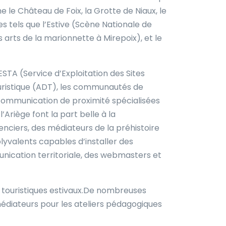
e le Château de Foix, la Grotte de Niaux, le
s tels que l’Estive (Scène Nationale de
s arts de la marionnette à Mirepoix), et le
TA (Service d’Exploitation des Sites
ouristique (ADT), les communautés de
e communication de proximité spécialisées
’Ariège font la part belle à la
enciers, des médiateurs de la préhistoire
lyvalents capables d’installer des
unication territoriale, des webmasters et
ux touristiques estivaux.De nombreuses
médiateurs pour les ateliers pédagogiques