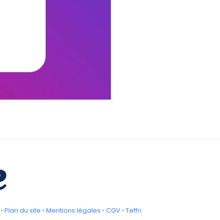
•
Plan du site
•
Mentions légales
•
CGV
•
Teffri