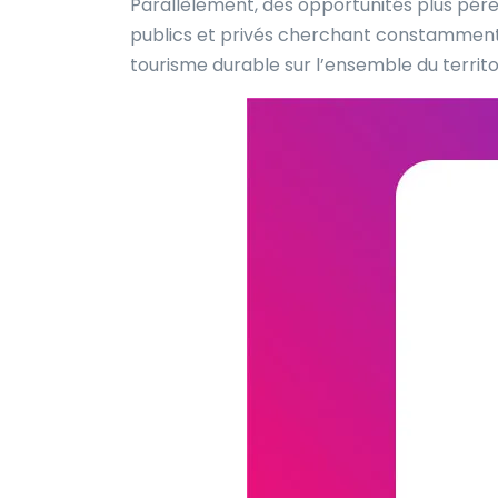
Parallèlement, des opportunités plus pé
publics et privés cherchant constamment 
tourisme durable sur l’ensemble du territo