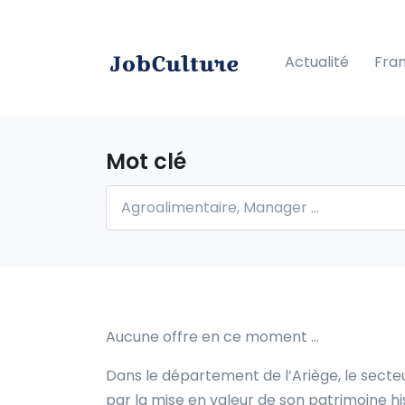
Actualité
Fra
Mot clé
Aucune offre en ce moment …
Dans le département de l’Ariège, le secte
par la mise en valeur de son patrimoine his