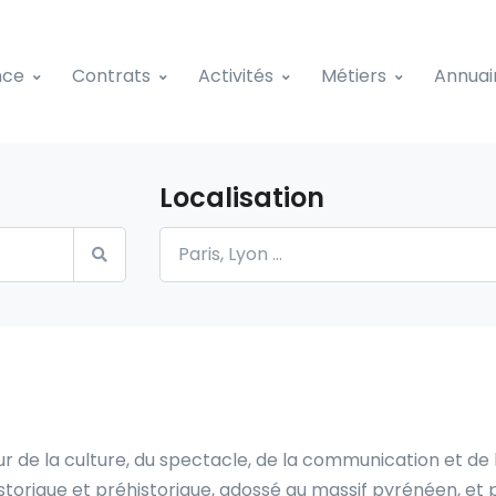
nce
Contrats
Activités
Métiers
Annuai
Localisation
ur de la culture, du spectacle, de la communication et d
torique et préhistorique, adossé au massif pyrénéen, et par