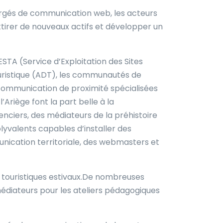
rgés de communication web, les acteurs
irer de nouveaux actifs et développer un
TA (Service d’Exploitation des Sites
ouristique (ADT), les communautés de
e communication de proximité spécialisées
’Ariège font la part belle à la
enciers, des médiateurs de la préhistoire
lyvalents capables d’installer des
unication territoriale, des webmasters et
ux touristiques estivaux.De nombreuses
médiateurs pour les ateliers pédagogiques