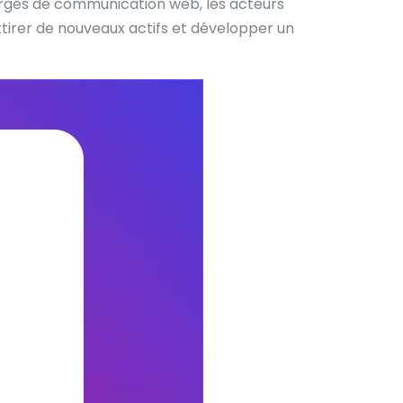
rgés de communication web, les acteurs
irer de nouveaux actifs et développer un