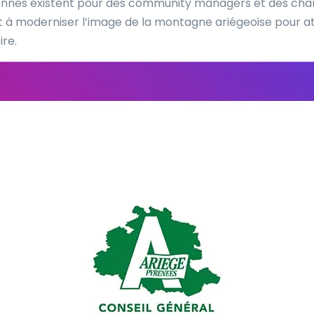
rennes existent pour des community managers et des cha
à moderniser l’image de la montagne ariégeoise pour att
ire.