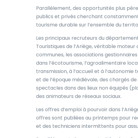
Parallèlement, des opportunités plus pé
publics et privés cherchant constamment 
tourisme durable sur l’ensemble du territo
Les principaux recruteurs du département 
Touristiques de l’Ariège, véritable moteu
communes, les associations gestionnaires 
dans l’écotourisme, l’agroalimentaire local
transmission, à l’accueil et à l’autonomie
et de l’époque médiévale, des chargés de 
spectacles dans des lieux non équipés (pl
des animateurs de réseaux sociaux.
Les offres d’emploi à pourvoir dans l’Arièg
offres sont publiées au printemps pour re
et des techniciens intermittents pour as