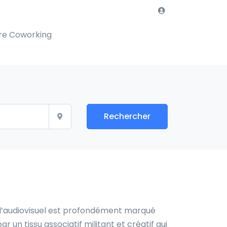
re Coworking
Rechercher
e l’audiovisuel est profondément marqué
 un tissu associatif militant et créatif qui