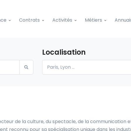
nce
Contrats
Activités
Métiers
Annuai
Localisation
teur de la culture, du spectacle, de la communication et
reconnu pour sa spécialisation unique dans les industrie