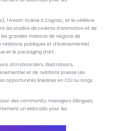
, l’Avant-Scène à Cognac, et le célèbre
t les studios de cinéma d’animation et de
l, les grandes maisons de négoce de
 relations publiques et d’événementiel
e et le packaging d’art.
rs, storyboarders, illustrateurs,
énementiel et de relations presse.Les
s opportunités linéaires en CDI ou longs
es pour des community managers bilingues,
partement un eldorado pour les