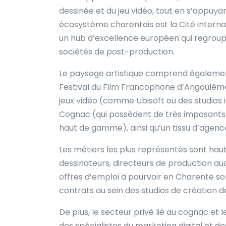
dessinée et du jeu vidéo, tout en s’appuy
écosystème charentais est la Cité interna
un hub d’excellence européen qui regroup
sociétés de post-production.
Le paysage artistique comprend égalemen
Festival du Film Francophone d’Angoulême
jeux vidéo (comme Ubisoft ou des studios 
Cognac (qui possèdent de très imposants 
haut de gamme), ainsi qu’un tissu d’agenc
Les métiers les plus représentés sont haut
dessinateurs, directeurs de production au
offres d’emploi à pourvoir en Charente so
contrats au sein des studios de création d
De plus, le secteur privé lié au cognac e
des spécialistes du marketing digital et 