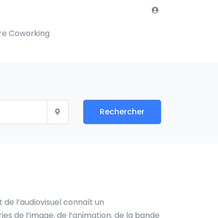
re Coworking
Rechercher
 de l’audiovisuel connaît un
s de l’image, de l’animation, de la bande