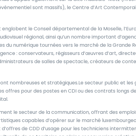
événementiel sont massifs), le Centre d’Art Contemporain
 englobent le Conseil départemental de la Moselle, l’Eu
ôle audiovisuel régional, ainsi qu’un nombre important d’a
s du numérique tournées vers le marché de la Grande Rég
gence : conservateurs, régisseurs d’œuvres d’art, directe
dministrateurs de salles de spectacle, créateurs de cont
 sont nombreuses et stratégiques.Le secteur public et les
 offres pour des postes en CDI ou des contrats longs de
tal.
ment le secteur de la communication, offrant des emplo
istiques capables d’opérer sur le marché luxembourgeois
 d’offres de CDD d’usage pour les techniciens intermitte