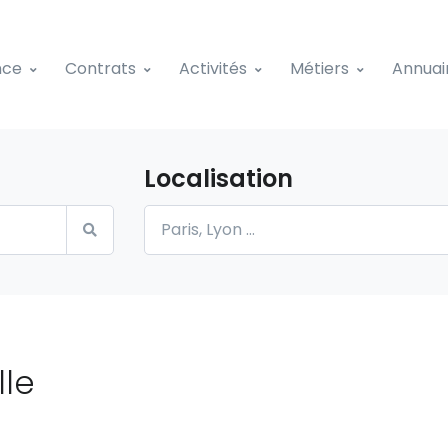
nce
Contrats
Activités
Métiers
Annuai
Localisation
lle