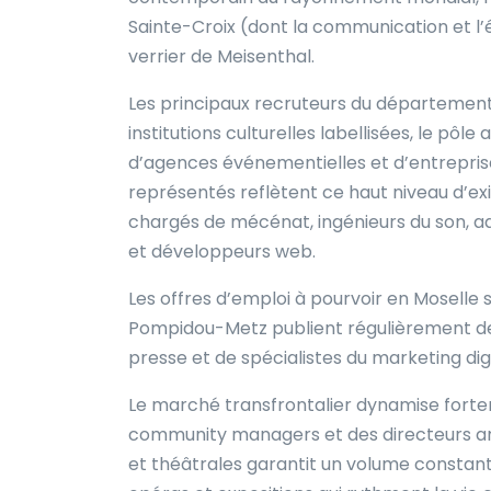
Sainte-Croix (dont la communication et l’
verrier de Meisenthal.
Les principaux recruteurs du département
institutions culturelles labellisées, le p
d’agences événementielles et d’entreprise
représentés reflètent ce haut niveau d’exi
chargés de mécénat, ingénieurs du son, a
et développeurs web.
Les offres d’emploi à pourvoir en Moselle
Pompidou-Metz publient régulièrement des
presse et de spécialistes du marketing digi
Le marché transfrontalier dynamise forte
community managers et des directeurs art
et théâtrales garantit un volume constant