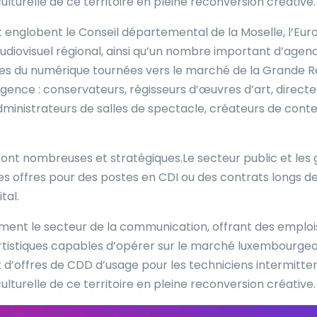
ulturelle de ce territoire en pleine reconversion créative.
 englobent le Conseil départemental de la Moselle, l’Eu
ôle audiovisuel régional, ainsi qu’un nombre important d’a
s du numérique tournées vers le marché de la Grande Rég
gence : conservateurs, régisseurs d’œuvres d’art, directe
dministrateurs de salles de spectacle, créateurs de cont
 sont nombreuses et stratégiques.Le secteur public et les
 offres pour des postes en CDI ou des contrats longs de
tal.
ment le secteur de la communication, offrant des emplo
istiques capables d’opérer sur le marché luxembourgeois
 d’offres de CDD d’usage pour les techniciens intermitte
ulturelle de ce territoire en pleine reconversion créative.