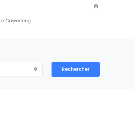
re Coworking
Rechercher