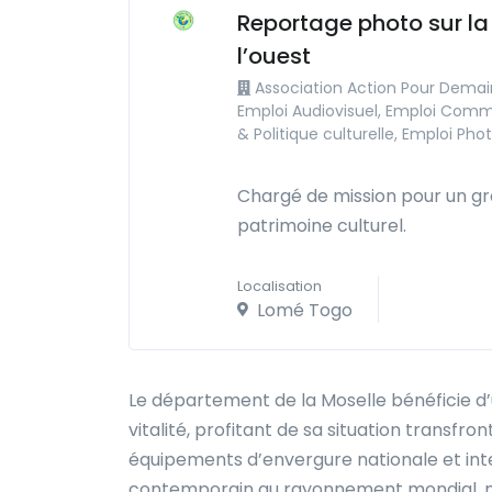
Reportage photo sur la 
l’ouest
Association Action Pour Demai
Emploi Audiovisuel, Emploi Commu
& Politique culturelle, Emploi Ph
Chargé de mission pour un gra
patrimoine culturel.
Localisation
Lomé Togo
Le département de la Moselle bénéficie d’
vitalité, profitant de sa situation transf
équipements d’envergure nationale et inte
contemporain au rayonnement mondial, mais