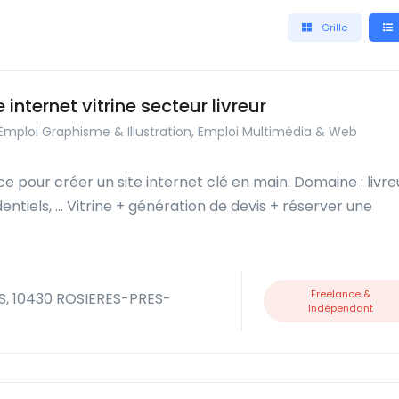
Grille
 internet vitrine secteur livreur
 Emploi Graphisme & Illustration, Emploi Multimédia & Web
 pour créer un site internet clé en main. Domaine : livre
ntiels, … Vitrine + génération de devis + réserver une
Freelance &
, 10430 ROSIERES-PRES-
Indépendant