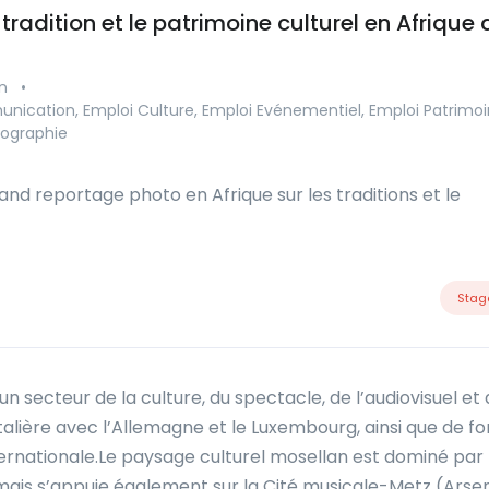
tradition et le patrimoine culturel en Afrique 
n
•
nication, Emploi Culture, Emploi Evénementiel, Emploi Patrimo
otographie
nd reportage photo en Afrique sur les traditions et le
Stag
un secteur de la culture, du spectacle, de l’audiovisuel 
rontalière avec l’Allemagne et le Luxembourg, ainsi que de
rnationale.Le paysage culturel mosellan est dominé par 
 s’appuie également sur la Cité musicale-Metz (Arsenal,