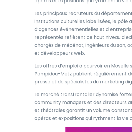
opéras et expositions qui rythment la vie c
Les principaux recruteurs du département
institutions culturelles labellisées, le p
d’agences événementielles et d’entreprise
représentés reflètent ce haut niveau d’exi
chargés de mécénat, ingénieurs du son, a
et développeurs web.
Les offres d’emploi à pourvoir en Moselle
Pompidou-Metz publient régulièrement des
presse et de spécialistes du marketing digi
Le marché transfrontalier dynamise forte
community managers et des directeurs art
et théâtrales garantit un volume constant
opéras et expositions qui rythment la vie c