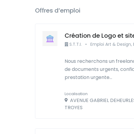
Offres d’emploi
Création de Logo et site
S.T.T.I.
•
Emploi Art & Design,
Nous recherchons un freelance
de documents urgents, confide
prestation urgente…
Localisation
AVENUE GABRIEL DEHEURLES
TROYES