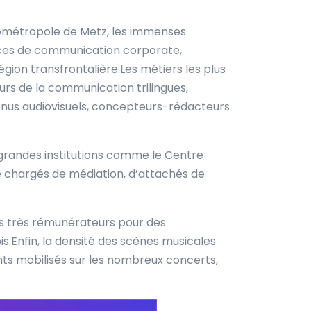
rométropole de Metz, les immenses
gences de communication corporate,
ion transfrontalière.Les métiers les plus
urs de la communication trilingues,
enus audiovisuels, concepteurs-rédacteurs
 grandes institutions comme le Centre
 chargés de médiation, d’attachés de
is très rémunérateurs pour des
.Enfin, la densité des scènes musicales
nts mobilisés sur les nombreux concerts,