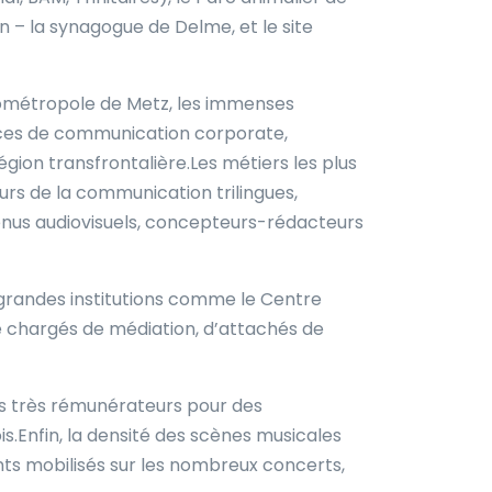
 – la synagogue de Delme, et le site
rométropole de Metz, les immenses
gences de communication corporate,
ion transfrontalière.Les métiers les plus
urs de la communication trilingues,
enus audiovisuels, concepteurs-rédacteurs
 grandes institutions comme le Centre
 chargés de médiation, d’attachés de
is très rémunérateurs pour des
.Enfin, la densité des scènes musicales
nts mobilisés sur les nombreux concerts,