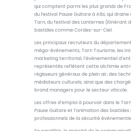
qui comptent parmi les plus grands de Fra
du festival Pause Guitare à Albi, qui drain
Tarn, du festival des Lanternes (itinérant
bastides comme Cordes-sur-Ciel.
Les principaux recruteurs du département
méga-événements, Tarn Tourisme, les inte
marketing territorial, l’événementiel d’ent
représentés reflètent cette alchimie entr
régisseurs généraux de plein air, des tech
médiateurs culturels, ainsi que des charg
brand managers pour le secteur viticole.
Les offres d’emploi à pourvoir dans le Tar
Pause Guitare et l’animation des bastides
professionnels de la sécurité événementie
En parallèle, le marché de la communicat