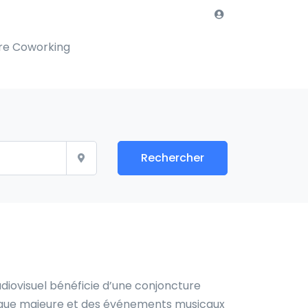
re Coworking
Rechercher
udiovisuel bénéficie d’une conjoncture
stique majeure et des événements musicaux