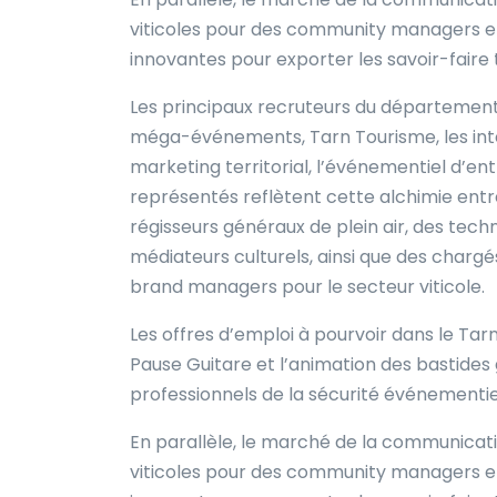
viticoles pour des community managers e
innovantes pour exporter les savoir-faire t
Les principaux recruteurs du département
méga-événements, Tarn Tourisme, les inte
marketing territorial, l’événementiel d’ent
représentés reflètent cette alchimie entr
régisseurs généraux de plein air, des tech
médiateurs culturels, ainsi que des charg
brand managers pour le secteur viticole.
Les offres d’emploi à pourvoir dans le Tar
Pause Guitare et l’animation des bastides
professionnels de la sécurité événementie
En parallèle, le marché de la communicat
viticoles pour des community managers e