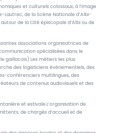
omiques et culturels colossaux, à l’image
se-Lautrec, de la Scène Nationale d’Albi-
autour de la Cité épiscopale d’Albi ou de
santes associations organisatrices de
 communication spécialisées dans le
e gaillacois).Les métiers les plus
erche des logisticiens événementiels, des
des-conférenciers multilingues, des
réateurs de contenus audiovisuels et des
ntanière et estivale.L’organisation de
ittents, de chargés d’accueil et de
sein des agences locales et des domaines