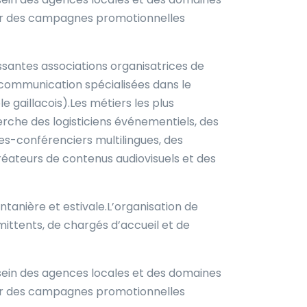
oir des campagnes promotionnelles
santes associations organisatrices de
 communication spécialisées dans le
e gaillacois).Les métiers les plus
erche des logisticiens événementiels, des
des-conférenciers multilingues, des
réateurs de contenus audiovisuels et des
ntanière et estivale.L’organisation de
ittents, de chargés d’accueil et de
sein des agences locales et des domaines
oir des campagnes promotionnelles