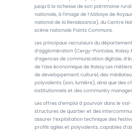
jusqu’à la richesse de son patrimoine rura
nationale, à l’image de l’Abbaye de Royau
national de la Renaissance), du Centre Nat
scène nationale Points Communs.
Les principaux recruteurs du départemen
d’agglomération (Cergy-Pontoise, Roissy Pa
d’agences de communication digitale, d’év
de l’axe économique de Roissy.Les métiers 
de developpement culturel, des médiateurs
polyvalents (son, lumière), ainsi que des
institutionnels et des community manager
Les offres d’emploi à pourvoir dans le Val
structures de quartier et des intercommun
assurer l’exploitation technique des festi
profils agiles et polyvalents, capables d’a