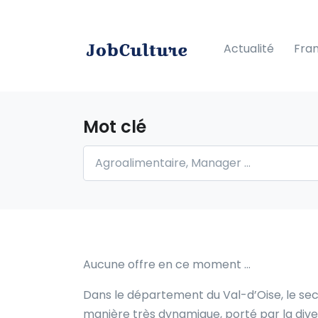
Actualité
Fra
Mot clé
Aucune offre en ce moment …
Dans le département du Val-d’Oise, le sect
manière très dynamique, porté par la diver