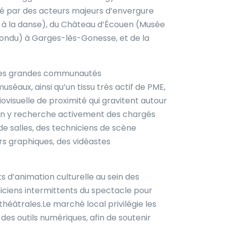
turé par des acteurs majeurs d’envergure
t à la danse), du Château d’Écouen (Musée
 Fondu) à Garges-lès-Gonesse, et de la
 les grandes communautés
séaux, ainsi qu’un tissu très actif de PME,
visuelle de proximité qui gravitent autour
 : on y recherche activement des chargés
e salles, des techniciens de scène
rs graphiques, des vidéastes
s d’animation culturelle au sein des
iciens intermittents du spectacle pour
théâtrales.Le marché local privilégie les
 des outils numériques, afin de soutenir