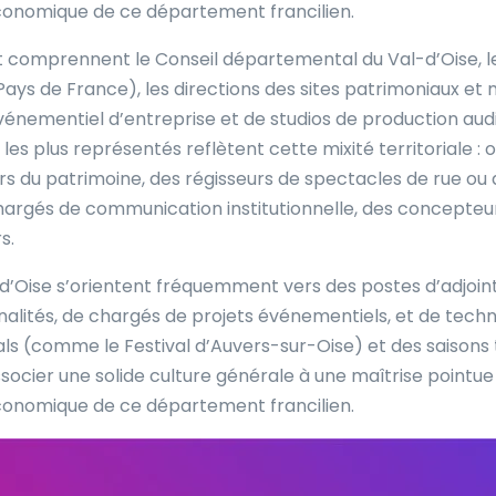
t économique de ce département francilien.
t comprennent le Conseil départemental du Val-d’Oise,
ys de France), les directions des sites patrimoniaux et mu
énementiel d’entreprise et de studios de production audio
les plus représentés reflètent cette mixité territoriale
 du patrimoine, des régisseurs de spectacles de rue ou d
 chargés de communication institutionnelle, des concepteu
s.
-d’Oise s’orientent fréquemment vers des postes d’adjoint
alités, de chargés de projets événementiels, et de techn
vals (comme le Festival d’Auvers-sur-Oise) et des saisons 
ssocier une solide culture générale à une maîtrise pointue
t économique de ce département francilien.