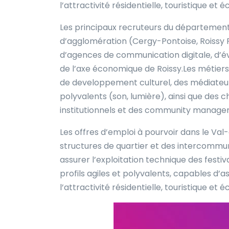
l’attractivité résidentielle, touristique e
Les principaux recruteurs du départemen
d’agglomération (Cergy-Pontoise, Roissy Pa
d’agences de communication digitale, d’év
de l’axe économique de Roissy.Les métiers 
de developpement culturel, des médiateurs
polyvalents (son, lumière), ainsi que des
institutionnels et des community manager
Les offres d’emploi à pourvoir dans le Val
structures de quartier et des intercommun
assurer l’exploitation technique des festi
profils agiles et polyvalents, capables d’a
l’attractivité résidentielle, touristique e