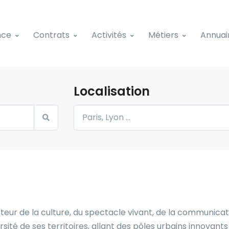
nce
Contrats
Activités
Métiers
Annuai
Localisation
eur de la culture, du spectacle vivant, de la communicat
sité de ses territoires, allant des pôles urbains innovan