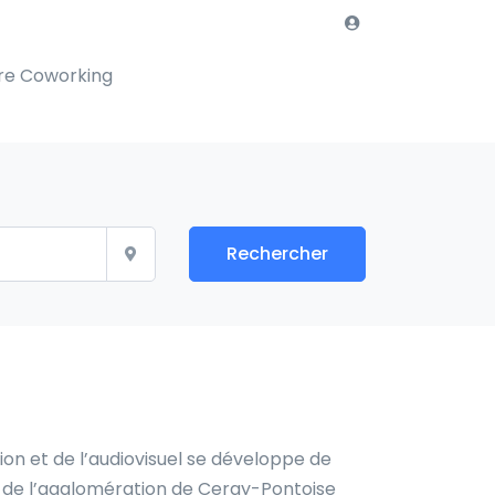
re Coworking
Rechercher
ion et de l’audiovisuel se développe de
ts de l’agglomération de Cergy-Pontoise