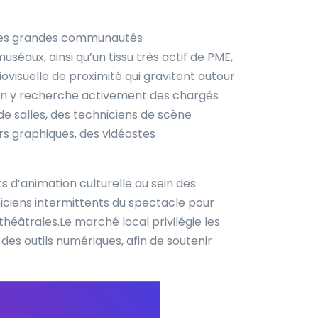
 les grandes communautés
séaux, ainsi qu’un tissu très actif de PME,
visuelle de proximité qui gravitent autour
 : on y recherche activement des chargés
e salles, des techniciens de scène
rs graphiques, des vidéastes
s d’animation culturelle au sein des
iciens intermittents du spectacle pour
théâtrales.Le marché local privilégie les
 des outils numériques, afin de soutenir