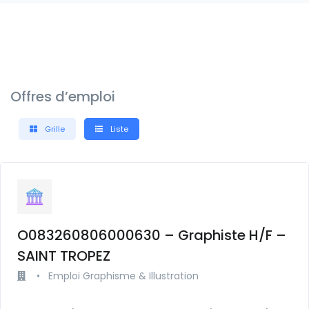
Offres d’emploi
Grille
Liste
O083260806000630 – Graphiste H/F –
SAINT TROPEZ
•
Emploi Graphisme & Illustration