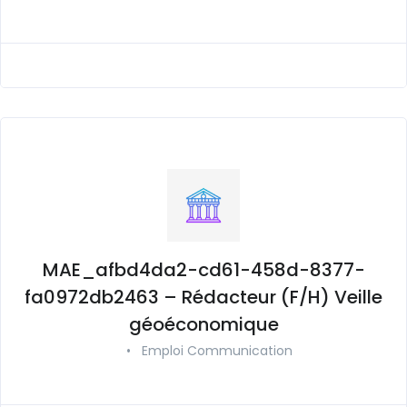
MAE_afbd4da2-cd61-458d-8377-
fa0972db2463 – Rédacteur (F/H) Veille
géoéconomique
•
Emploi Communication