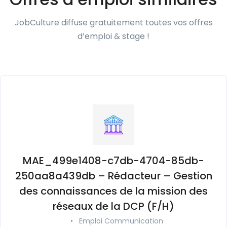
JobCulture diffuse gratuitement toutes vos offres
d’emploi & stage !
MAE_499e1408-c7db-4704-85db-
250aa8a439db – Rédacteur – Gestion
des connaissances de la mission des
réseaux de la DCP (F/H)
•
Emploi Communication