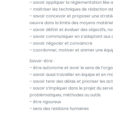
– savoir appliquer la réglementation liée
– maîtriser les techniques de rédaction ad
– savoir concevoir et proposer une stratég
oeuvre dans la limite des moyens matériels
– savoir définir et évaluer des objectifs, no
– savoir communiquer en s’adaptant aux d
– savoir négocier et convaincre
– coordonner, motiver et animer une équ
Savoir-être :
– être autonome et avoir le sens de l’orga
– savoir aussi travailler en équipe et en m
– savoir tenir des délais et prioriser les a
– savoir s’impliquer dans le projet du servi
problématiques, méthodes ou outils
– être rigoureux
– sens des relations humaines