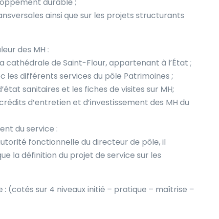
loppement durable ;
ansversales ainsi que sur les projets structurants
leur des MH :
a cathédrale de Saint-Flour, appartenant à l’État ;
ec les différents services du pôle Patrimoines ;
état sanitaires et les fiches de visites sur MH;
rédits d’entretien et d’investissement des MH du
nt du service :
utorité fonctionnelle du directeur de pôle, il
 la définition du projet de service sur les
(cotés sur 4 niveaux initié – pratique – maîtrise –