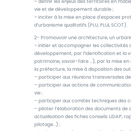
– définir les enjeux des territoires en mat
vie et de développement durable ;
– inciter à la mise en place d’espaces pr
d’urbanisme qualitatifs (PLU, PLUi, SCOT).
2- Promouvoir une architecture, un urbani
– initier et accompagner les collectivités
développement, par l’identification et la v
patrimoine, savoir-faire …), par la mise en
la préfecture, la mise à disposition des outi
– participer aux réunions transversales de
– participer aux actions de communicatio
vie ;
– participer aux comités techniques des 
– piloter l’élaboration des documents de
actualisation des fiches conseils UDAP, ra
pilotage…) ;