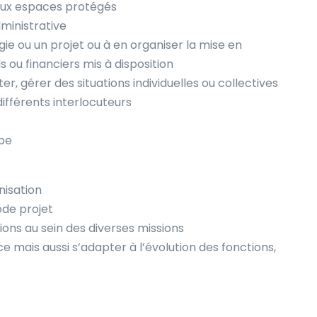
 aux espaces protégés
ministrative
ie ou un projet ou à en organiser la mise en
 ou financiers mis à disposition
ter, gérer des situations individuelles ou collectives
ifférents interlocuteurs
ipe
nisation
ode projet
ctions au sein des diverses missions
ce mais aussi s’adapter à l’évolution des fonctions,