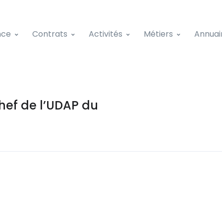
nce
Contrats
Activités
Métiers
Annuai
ef de l’UDAP du