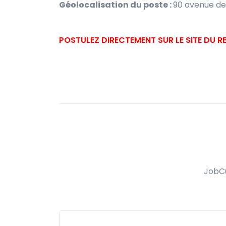
Géolocalisation du poste :
90 avenue de
POSTULEZ DIRECTEMENT SUR LE SITE DU 
JobCu