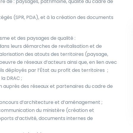
ière de : paysages, patrimoine, qualité du cadre de
otégés (SPR, PDA), et à la création des documents
sme et des paysages de qualité :
 dans leurs démarches de revitalisation et de
alorisation des atouts des territoires (paysage,
 oeuvre de réseaux d’acteurs ainsi que, en lien avec
ls déployés par l’État au profit des territoires ;
 la DRAC ;
n auprès des réseaux et partenaires du cadre de
concours d’architecture et d’aménagement ;
 communication du ministère (création et
pports d’activité, documents internes de