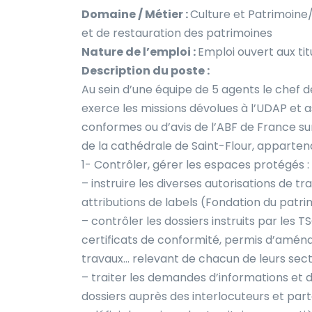
Domaine / Métier :
Culture et Patrimoine
et de restauration des patrimoines
Nature de l’emploi :
Emploi ouvert aux tit
Description du poste :
Au sein d’une équipe de 5 agents le chef d
exerce les missions dévolues à l’UDAP et a
conformes ou d’avis de l’ABF de France sur
de la cathédrale de Saint-Flour, appartena
1- Contrôler, gérer les espaces protégés : 
– instruire les diverses autorisations de t
attributions de labels (Fondation du patrim
– contrôler les dossiers instruits par les T
certificats de conformité, permis d’aména
travaux… relevant de chacun de leurs secte
– traiter les demandes d’informations et d’
dossiers auprès des interlocuteurs et par