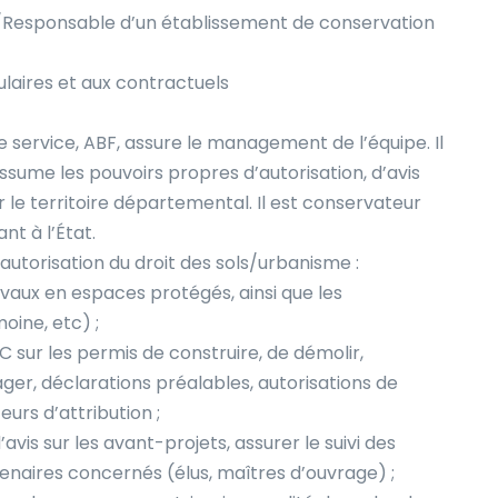
/Responsable d’un établissement de conservation
ulaires et aux contractuels
e service, ABF, assure le management de l’équipe. Il
ssume les pouvoirs propres d’autorisation, d’avis
 le territoire départemental. Il est conservateur
nt à l’État.
autorisation du droit des sols/urbanisme :
ravaux en espaces protégés, ainsi que les
oine, etc) ;
SC sur les permis de construire, de démolir,
ger, déclarations préalables, autorisations de
urs d’attribution ;
avis sur les avant-projets, assurer le suivi des
tenaires concernés (élus, maîtres d’ouvrage) ;