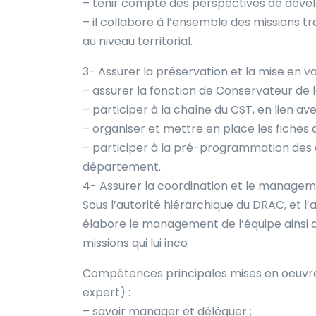
– tenir compte des perspectives de déve
– il collabore à l’ensemble des missions tr
au niveau territorial.
3- Assurer la préservation et la mise en va
– assurer la fonction de Conservateur de l
– participer à la chaîne du CST, en lien av
– organiser et mettre en place les fiches d’
– participer à la pré-programmation des c
département.
4- Assurer la coordination et le manageme
Sous l’autorité hiérarchique du DRAC, et l’a
élabore le management de l’équipe ainsi que
missions qui lui inco
Compétences principales mises en oeuvre : 
expert) :
– savoir manager et déléguer ;