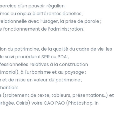
xercice d’un pouvoir régalien ;
èmes ou enjeux à différentes échelles ;
 relationnelle avec l’usager, la prise de parole ;
de fonctionnement de l’administration.
ion du patrimoine, de la qualité du cadre de vie, les
 le suivi procédural SPR ou PDA ;
fessionnelles relatives à la construction
monial), à l’urbanisme et au paysage ;
 et de mise en valeur du patrimoine ;
chantiers
 (traitement de texte, tableurs, présentations..) et
régée, Osiris) voire CAO PAO (Photoshop, In