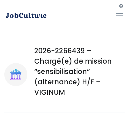
2026-2266439 –
Chargé(e) de mission
“sensibilisation”
(alternance) H/F –
VIGINUM