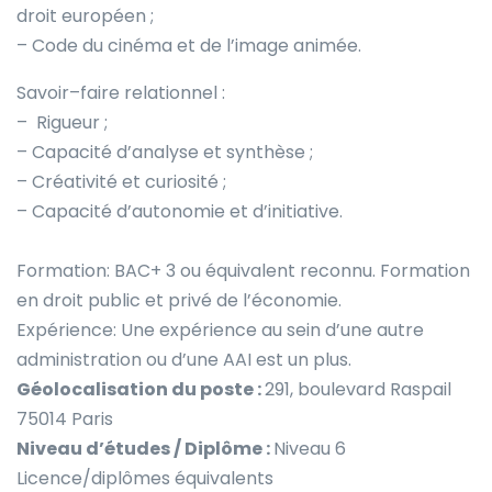
droit européen ;
– Code du cinéma et de l’image animée.
Savoir–faire relationnel :
– Rigueur ;
– Capacité d’analyse et synthèse ;
– Créativité et curiosité ;
– Capacité d’autonomie et d’initiative.
Formation: BAC+ 3 ou équivalent reconnu. Formation
en droit public et privé de l’économie.
Expérience: Une expérience au sein d’une autre
administration ou d’une AAI est un plus.
Géolocalisation du poste :
291, boulevard Raspail
75014 Paris
Niveau d’études / Diplôme :
Niveau 6
Licence/diplômes équivalents