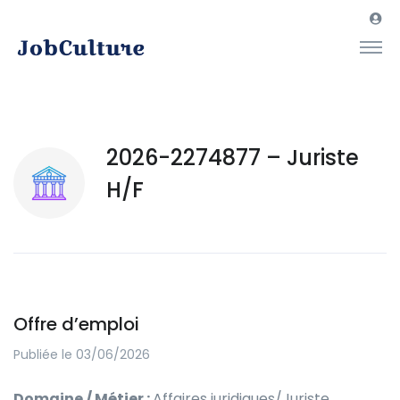
2026-2274877 – Juriste
H/F
Offre d’emploi
Publiée le 03/06/2026
Domaine / Métier :
Affaires juridiques/Juriste