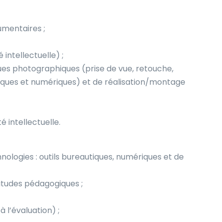
umentaires ;
 intellectuelle) ;
es photographiques (prise de vue, retouche,
tiques et numériques) et de réalisation/montage
é intellectuelle.
chnologies : outils bureautiques, numériques et de
itudes pédagogiques ;
 l’évaluation) ;