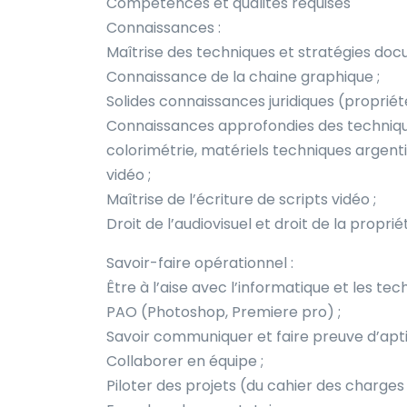
Compétences et qualités requises
Connaissances :
Maîtrise des techniques et stratégies doc
Connaissance de la chaine graphique ;
Solides connaissances juridiques (propriété
Connaissances approfondies des techniqu
colorimétrie, matériels techniques argen
vidéo ;
Maîtrise de l’écriture de scripts vidéo ;
Droit de l’audiovisuel et droit de la propriét
Savoir-faire opérationnel :
Être à l’aise avec l’informatique et les te
PAO (Photoshop, Premiere pro) ;
Savoir communiquer et faire preuve d’apt
Collaborer en équipe ;
Piloter des projets (du cahier des charges à