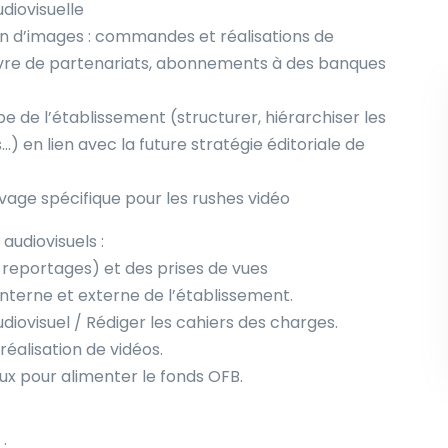
diovisuelle
on d’images : commandes et réalisations de
uvre de partenariats, abonnements à des banques
 de l’établissement (structurer, hiérarchiser les
) en lien avec la future stratégie éditoriale de
ivage spécifique pour les rushes vidéo
udiovisuels :
, reportages) et des prises de vues
terne et externe de l’établissement.
udiovisuel / Rédiger les cahiers des charges.
éalisation de vidéos.
aux pour alimenter le fonds OFB.
: