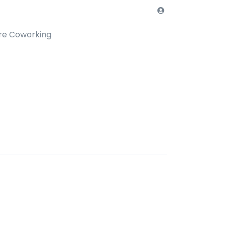
re Coworking