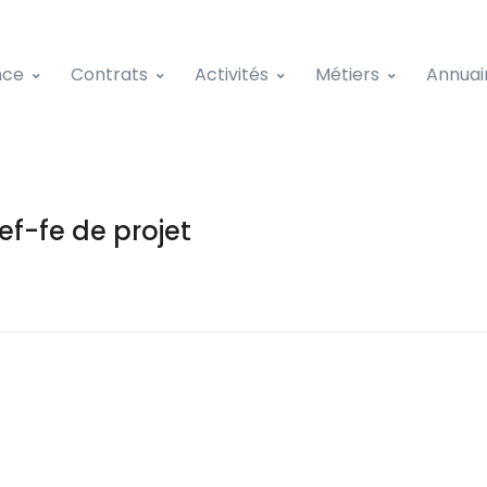
nce
Contrats
Activités
Métiers
Annuai
f-fe de projet