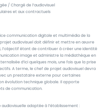
e / Chargé de l’audiovisuel
ulaires et aux contractuels
rvice communication digitale et multimédia de la
projet audiovisuel doit définir et mettre en œuvre
, l’objectif étant de contribuer à créer une identité
ommunication image et administre la médiathèque en
xternalisée d’ici quelques mois, une fois que la prise
fectifs. A terme, le chef de projet audiovisuel devra
 avec un prestataire externe pour certaines
on évolution technique globale. Il apporte
jets de communication.
e audiovisuelle adaptée à l’établissement :