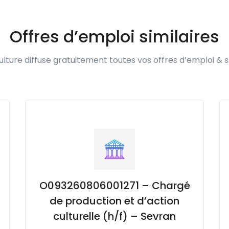
Offres d’emploi similaires
lture diffuse gratuitement toutes vos offres d’emploi & s
O093260806001271 – Chargé
de production et d’action
culturelle (h/f) – Sevran