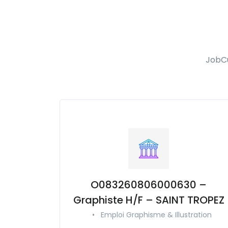
JobCu
O083260806000630 –
Graphiste H/F – SAINT TROPEZ
•
Emploi Graphisme & Illustration