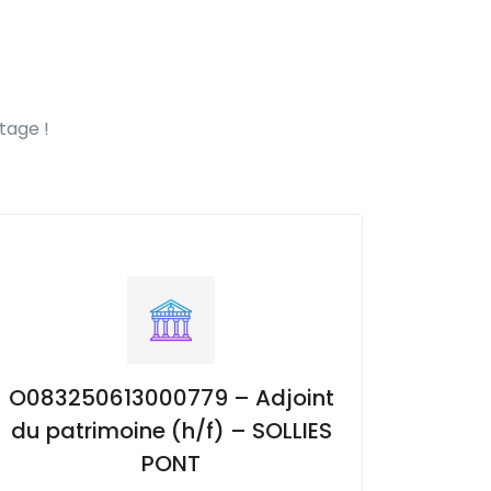
tage !
O083250613000779 – Adjoint
du patrimoine (h/f) – SOLLIES
PONT