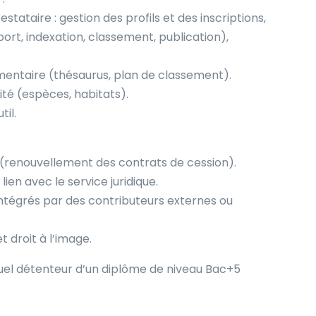
estataire : gestion des profils et des inscriptions,
port, indexation, classement, publication),
umentaire (thésaurus, plan de classement).
sité (espèces, habitats).
til.
s (renouvellement des contrats de cession).
ien avec le service juridique.
intégrés par des contributeurs externes ou
t droit à l’image.
uel détenteur d’un diplôme de niveau Bac+5