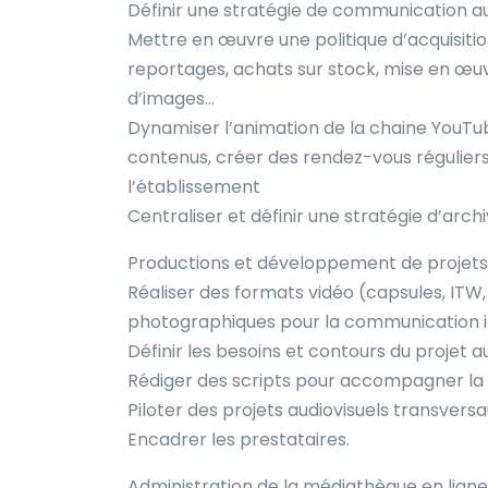
Définir une stratégie de communication au
Mettre en œuvre une politique d’acquisiti
reportages, achats sur stock, mise en œ
d’images…
Dynamiser l’animation de la chaine YouTube
contenus, créer des rendez-vous réguliers…
l’établissement
Centraliser et définir une stratégie d’arch
Productions et développement de projets a
Réaliser des formats vidéo (capsules, ITW
photographiques pour la communication in
Définir les besoins et contours du projet a
Rédiger des scripts pour accompagner la r
Piloter des projets audiovisuels transvers
Encadrer les prestataires.
Administration de la médiathèque en ligne 