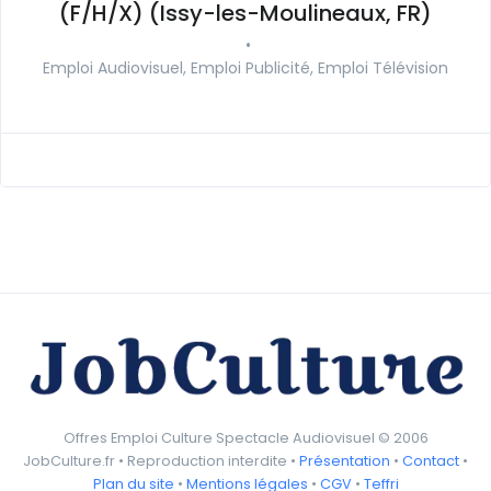
(F/H/X) (Issy-les-Moulineaux, FR)
•
Emploi Audiovisuel, Emploi Publicité, Emploi Télévision
Offres Emploi Culture Spectacle Audiovisuel © 2006
JobCulture.fr • Reproduction interdite •
Présentation
•
Contact
•
Plan du site
•
Mentions légales
•
CGV
•
Teffri