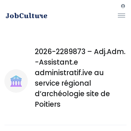
2026-2289873 – Adj.Adm.
-Assistant.e
administratif.ive au
service régional
d’archéologie site de
Poitiers