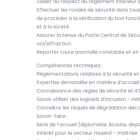
Veiller au respect du règlement intérieur e
Effectuer les rondes de sécurité dans tous
de procéder à la vérification du bon fonc
et à la sûreté.
Assurer la tenue du Poste Central de Sécu
vol/effraction.
Reporter toute anomalie constatée et en 
Compétences techniques :
Règlementations relatives à la sécurité et 
Expertise demandée en matière d’accueil 
Connaissance des règles de sécurité et d’
Savoir utiliser des logiciels d’intrusion – init
Connaitre les risques de dégradation des
Savoir-faire :
Sens de l’accueil (diplomatie, écoute, dispo
Intérêt pour le secteur muséal – maîtrise