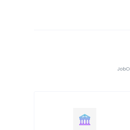
JobCu