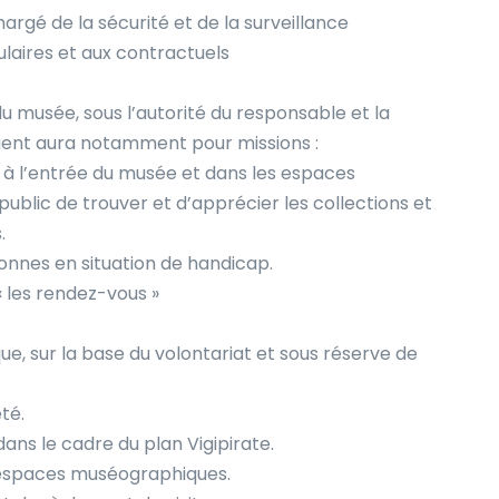
rgé de la sécurité et de la surveillance
ulaires et aux contractuels
du musée, sous l’autorité du responsable et la
’agent aura notamment pour missions :
urs à l’entrée du musée et dans les espaces
blic de trouver et d’apprécier les collections et
.
onnes en situation de handicap.
« les rendez-vous »
e, sur la base du volontariat et sous réserve de
té.
dans le cadre du plan Vigipirate.
s espaces muséographiques.