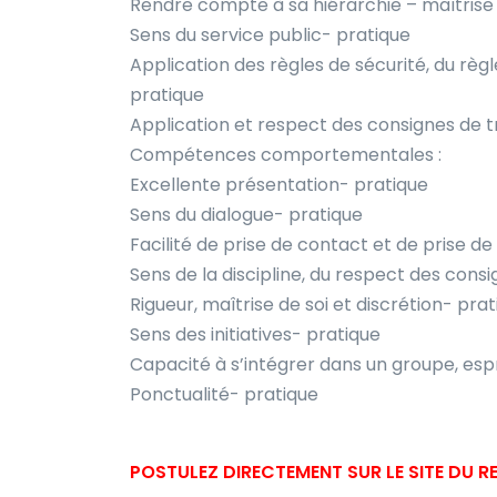
Rendre compte à sa hiérarchie – maîtrise
Sens du service public- pratique
Application des règles de sécurité, du règ
pratique
Application et respect des consignes de t
Compétences comportementales :
Excellente présentation- pratique
Sens du dialogue- pratique
Facilité de prise de contact et de prise d
Sens de la discipline, du respect des cons
Rigueur, maîtrise de soi et discrétion- pra
Sens des initiatives- pratique
Capacité à s’intégrer dans un groupe, esp
Ponctualité- pratique
POSTULEZ DIRECTEMENT SUR LE SITE DU 