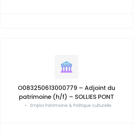
O083250613000779 – Adjoint du
patrimoine (h/f) – SOLLIES PONT
•
Emploi Patrimoine & Politique culturelle