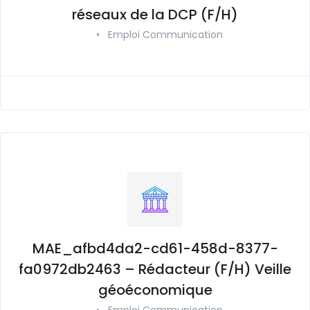
réseaux de la DCP (F/H)
•
Emploi Communication
MAE_afbd4da2-cd61-458d-8377-
fa0972db2463 – Rédacteur (F/H) Veille
géoéconomique
•
Emploi Communication