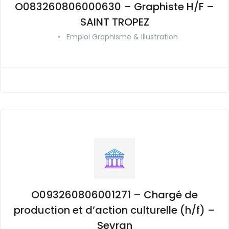
O083260806000630 – Graphiste H/F –
SAINT TROPEZ
•
Emploi Graphisme & Illustration
O093260806001271 – Chargé de
production et d’action culturelle (h/f) –
Sevran