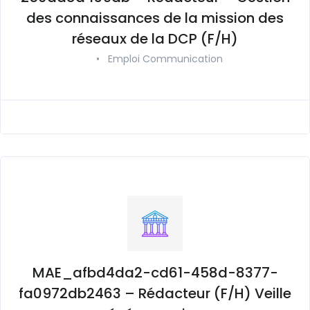
des connaissances de la mission des
réseaux de la DCP (F/H)
•
Emploi Communication
MAE_afbd4da2-cd61-458d-8377-
fa0972db2463 – Rédacteur (F/H) Veille