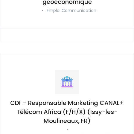
géoéconomique
•
Emploi Communication
CDI – Responsable Marketing CANAL+
Télécom Africa (F/H/X) (Issy-les-
Moulineaux, FR)
•