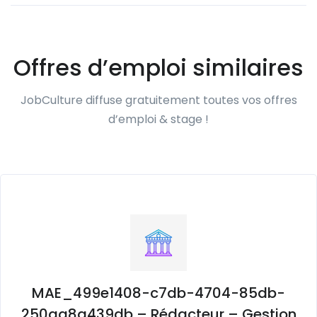
Offres d’emploi similaires
JobCulture diffuse gratuitement toutes vos offres
d’emploi & stage !
MAE_499e1408-c7db-4704-85db-
250aa8a439db – Rédacteur – Gestion