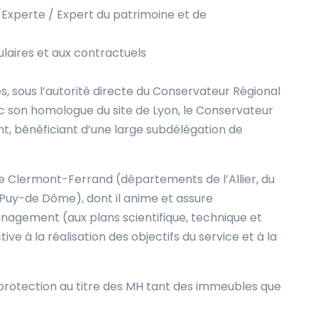
/Experte / Expert du patrimoine et de
ulaires et aux contractuels
s, sous l’autorité directe du Conservateur Régional
c son homologue du site de Lyon, le Conservateur
t, bénéficiant d’une large subdélégation de
 de Clermont-Ferrand (départements de l’Allier, du
u Puy-de Dôme), dont il anime et assure
management (aux plans scientifique, technique et
ctive à la réalisation des objectifs du service et à la
e protection au titre des MH tant des immeubles que