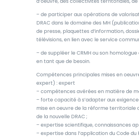
d’oeuvre, des collectivités territoriales, de 
– de participer aux opérations de valoris
DRAC dans le domaine des MH (publication
de presse, plaquettes d’information, dossie
télévisions, en lien avec le service commun
– de suppléer le CRMH ou son homologue du
en tant que de besoin.
Compétences principales mises en oeuvre : 
expert) : expert
– compétences avérées en matière de ma
– forte capacité à s’adapter aux exigence
mise en oeuvre de la réforme territoriale 
de la nouvelle DRAC ;
– expertise scientifique, connaissances app
– expertise dans l’application du Code du