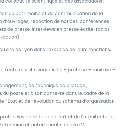
la collectivité scientifique et des associations ;
ation du patrimoine et de communication de la
 d’ouvrages, rédaction de notices, conférences
rs de presse, interviews en presse écrite, radios,
ication) ;
 site de Lyon dans l’exercice de leurs fonctions,
(cotés sur 4 niveaux initié – pratique – maîtrise –
nagement, de technique de pilotage ;
s du poste et à son contexte dans le cadre de la
de l’État et de l’évolution du schéma d’organisation
rofondies en histoire de l’art et de l’architecture ;
 Patrimoine et notamment son Livre VI :