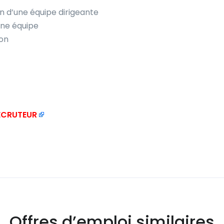
n d’une équipe dirigeante
une équipe
ion
RECRUTEUR
Offres d’emploi similaires