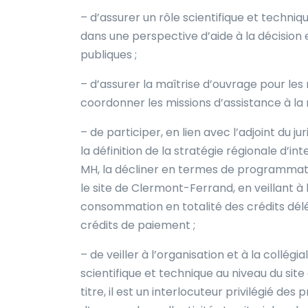
– d’assurer un rôle scientifique et techniqu
dans une perspective d’aide à la décision e
publiques ;
– d’assurer la maîtrise d’ouvrage pour le
coordonner les missions d’assistance à la 
– de participer, en lien avec l’adjoint du ju
la définition de la stratégie régionale d’in
MH, la décliner en termes de programmatio
le site de Clermont-Ferrand, en veillant à l’
consommation en totalité des crédits dél
crédits de paiement ;
– de veiller à l’organisation et à la collé
scientifique et technique au niveau du site
titre, il est un interlocuteur privilégié de