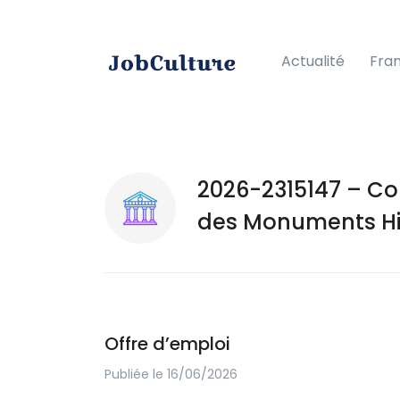
Actualité
Fra
2026-2315147 – Co
des Monuments His
Offre d’emploi
Publiée le 16/06/2026