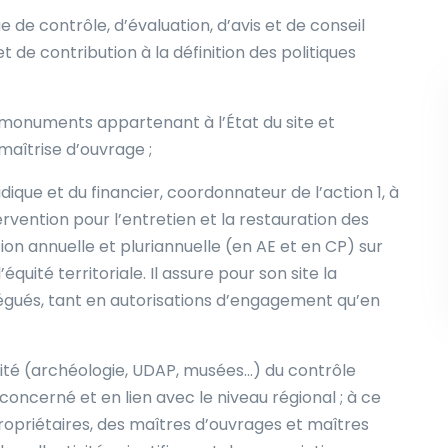
e de contrôle, d’évaluation, d’avis et de conseil
t de contribution à la définition des politiques
s monuments appartenant à l’État du site et
maîtrise d’ouvrage ;
ridique et du financier, coordonnateur de l’action 1, à
tervention pour l’entretien et la restauration des
n annuelle et pluriannuelle (en AE et en CP) sur
équité territoriale. Il assure pour son site la
égués, tant en autorisations d’engagement qu’en
gialité (archéologie, UDAP, musées…) du contrôle
 concerné et en lien avec le niveau régional ; à ce
s propriétaires, des maîtres d’ouvrages et maîtres