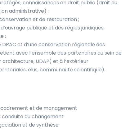
rotégés, connaissances en droit public (droit du
ion administrative) ;
conservation et de restauration ;
 d’ouvrage publique et des règles juridiques,
e ;
 DRAC et d’une conservation régionale des
retient avec l’ensemble des partenaires au sein de
r architecture, UDAP) et à l’extérieur
territoriales, élus, communauté scientifique).
’encadrement et de management
 la conduite du changement
gociation et de synthèse