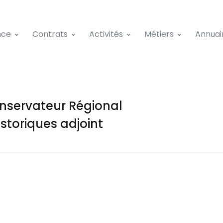
nce
Contrats
Activités
Métiers
Annuai
nservateur Régional
toriques adjoint