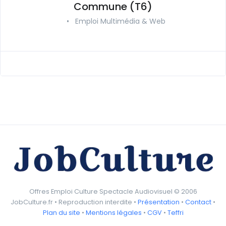
Commune (T6)
•
Emploi Multimédia & Web
Offres Emploi Culture Spectacle Audiovisuel © 2006
JobCulture.fr • Reproduction interdite •
Présentation
•
Contact
•
Plan du site
•
Mentions légales
•
CGV
•
Teffri