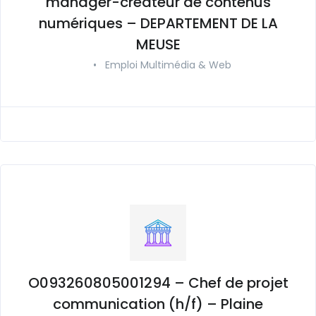
manager-créateur de contenus
numériques – DEPARTEMENT DE LA
MEUSE
•
Emploi Multimédia & Web
O093260805001294 – Chef de projet
communication (h/f) – Plaine