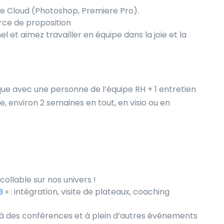
ve Cloud (Photoshop, Premiere Pro).
orce de proposition
l et aimez travailler en équipe dans la joie et la
que avec une personne de l’équipe RH + 1 entretien
, environ 2 semaines en tout, en visio ou en
llable sur nos univers !
B
» : intégration, visite de plateaux, coaching
s, à des conférences et à plein d’autres événements