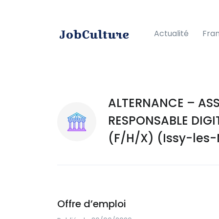
Actualité
Fra
ALTERNANCE – ASS
RESPONSABLE DIGI
(F/H/X) (Issy-les-
Offre d’emploi