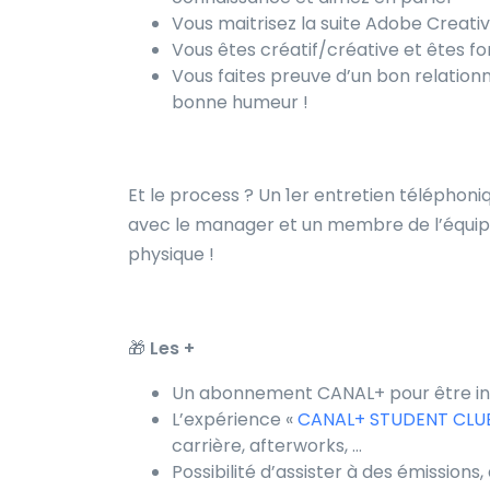
Vous maitrisez la suite Adobe Creati
Vous êtes créatif/créative et êtes f
Vous faites preuve d’un bon relationne
bonne humeur !
Et le process ? Un 1er entretien téléphoni
avec le manager
et un membre de l’équipe
physique !
🎁
Les +
Un abonnement CANAL+ pour être inco
L’expérience «
CANAL+ STUDENT CLU
carrière, afterworks, …
Possibilité d’assister à des émission