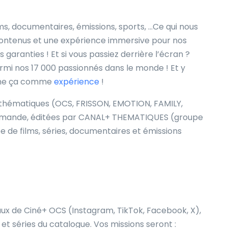
ms, documentaires, émissions, sports, …Ce qui nous
 contenus et une expérience immersive pour nos
 garanties ! Et si vous passiez derrière l’écran ?
rmi nos 17 000 passionné
s
dans le monde ! Et y
onne ça comme
expérience
!
 thématiques (OCS, FRISSON, EMOTION, FAMILY,
demande, éditées par CANAL+ THEMATIQUES (groupe
 de films, séries, documentaires et émissions
ux de Ciné+ OCS (Instagram, TikTok, Facebook, X),
et séries du catalogue. Vos missions seront :