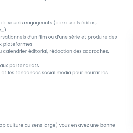
de visuels engageants (carrousels éditos,
e…)
rsationnels d’un film ou d’une série et produire des
ux plateformes
alendrier éditorial, rédaction des accroches,
s aux partenariats
 et les tendances social media pour nourrir les
 pop culture au sens large) vous en avez une bonne