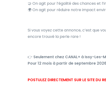
🤝
On agit pour l’égalité des chances et l’i
🌍
On agit pour réduire notre impact env
Si vous voyez cette annonce, c’est que v
encore trouvé la perle rare !
👉
Seulement chez CANAL+ à Issy-Les-M
Pour 12 mois à partir de septembre 202
POSTULEZ DIRECTEMENT SUR LE SITE DU 