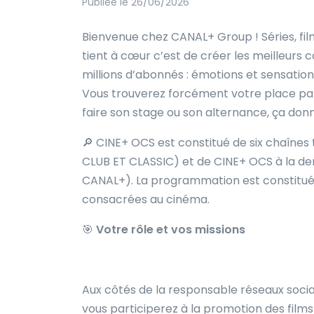
Publiée le 26/06/2026
Bienvenue chez CANAL+ Group ! Séries, fil
tient à cœur c’est de créer les meilleurs
millions d’abonnés : émotions et sensations
Vous trouverez forcément votre place pa
faire son stage ou son alternance, ça d
🔎
CINE+ OCS est constitué de six chaînes
CLUB ET CLASSIC) et de CINE+ OCS à la 
CANAL+). La programmation est constituée
consacrées au cinéma.
🎯
Votre rôle et vos missions
Aux côtés de la responsable réseaux socia
vous participerez à la promotion des films 