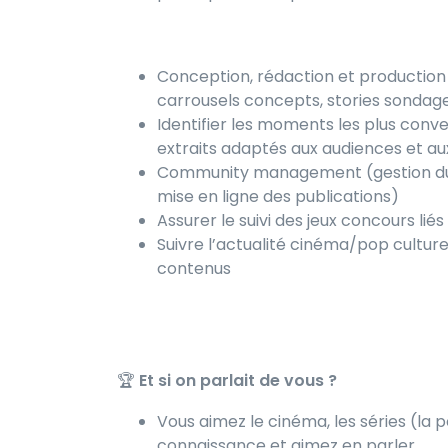
Conception, rédaction et production 
carrousels concepts, stories sondag
Identifier les moments les plus conve
extraits adaptés aux audiences et a
Community management (gestion du c
mise en ligne des publications)
Assurer le suivi des jeux concours lié
Suivre l’actualité cinéma/pop culture
contenus
🏆
Et si on parlait de vous ?
Vous aimez le cinéma, les séries (la
connaissance et aimez en parler