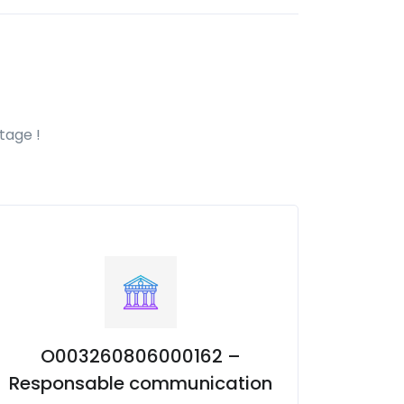
tage !
O003260806000162 –
Responsable communication