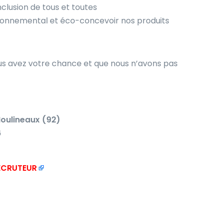
nclusion de tous et toutes
ironnemental et éco-concevoir nos produits
ous avez votre chance et que nous n’avons pas
oulineaux (92)
6
RECRUTEUR