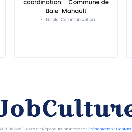
coordination – Commune de
Baie-Mahault
•
Emploi Communication
© 2006 JobCulture.fr • Reproduction interdite •
Présentation
•
Contact