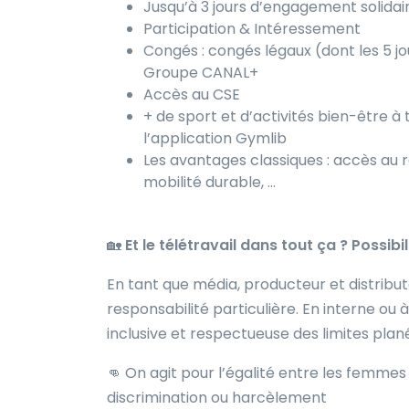
Jusqu’à 3 jours d’engagement solidair
Participation & Intéressement
Congés : congés légaux (dont les 5 jou
Groupe CANAL+
Accès au CSE
+ de sport et d’activités bien-être à
l’application Gymlib
Les avantages classiques : accès au r
mobilité durable, …
🏡
Et le télétravail dans tout ça ? Possib
En tant que média, producteur et distrib
responsabilité particulière. En interne ou
inclusive et respectueuse des limites plané
👊
On agit pour l’égalité entre les femme
discrimination ou harcèlement