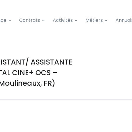
nce
Contrats
Activités
Métiers
Annuai
ISTANT/ ASSISTANTE
TAL CINE+ OCS –
Moulineaux, FR)