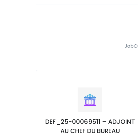
JobCu
DEF_25-00069511 – ADJOINT
AU CHEF DU BUREAU