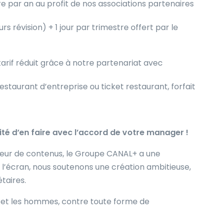
e par an au profit de nos associations partenaires
rs révision) + 1 jour par trimestre offert par le
 tarif réduit grâce à notre partenariat avec
estaurant d’entreprise ou ticket restaurant, forfait
ilité d’en faire avec l’accord de votre manager !
uteur de contenus, le Groupe CANAL+ a une
 à l’écran, nous soutenons une création ambitieuse,
taires.
s et les hommes, contre toute forme de