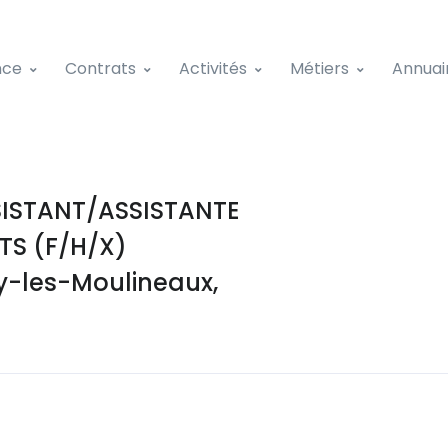
nce
Contrats
Activités
Métiers
Annuai
ISTANT/ASSISTANTE
TS (F/H/X)
y-les-Moulineaux,