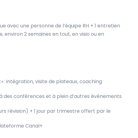
que avec une personne de l’équipe RH + 1 entretien
 environ 2 semaines en tout, en visio ou en
: intégration, visite de plateaux, coaching
s, à des conférences et à plein d’autres événements
rs révision) + 1 jour par trimestre offert par le
plateforme Canal+