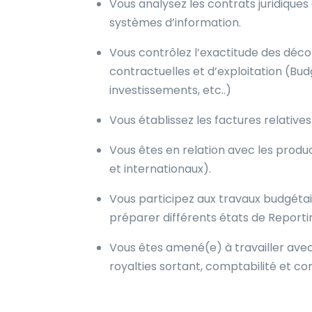
Vous analysez les contrats juridiques
systèmes d’information.
Vous contrôlez l’exactitude des dé
contractuelles et d’exploitation (Budg
investissements, etc..)
Vous établissez les factures relativ
Vous êtes en relation avec les produc
et internationaux).
Vous participez aux travaux budgéta
préparer différents états de Report
Vous êtes amené(e) à travailler avec 
royalties sortant, comptabilité et c