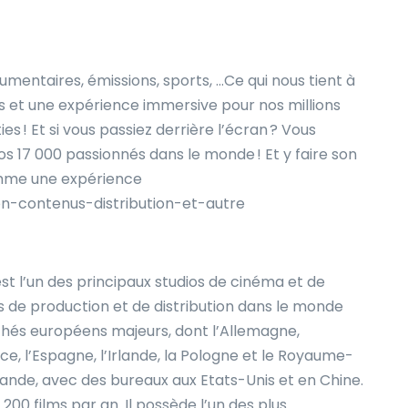
umentaires, émissions, sports, …Ce qui nous tient à
s et une expérience immersive pour nos millions
s ! Et si vous passiez derrière l’écran ? Vous
 17 000 passionnés dans le monde ! Et y faire son
omme une expérience
n-contenus-distribution-et-autre
t l’un des principaux studios de cinéma et de
s de production et de distribution dans le monde
chés européens majeurs, dont l’Allemagne,
nce, l’Espagne, l’Irlande, la Pologne et le Royaume-
élande, avec des bureaux aux Etats-Unis et en Chine.
00 films par an. Il possède l’un des plus