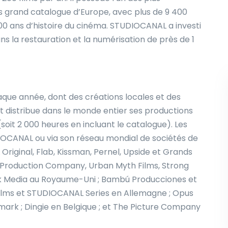
s grand catalogue d’Europe, avec plus de 9 400
00 ans d’histoire du cinéma. STUDIOCANAL a investi
ns la restauration et la numérisation de près de 1
que année, dont des créations locales et des
 distribue dans le monde entier ses productions
soit 2 000 heures en incluant le catalogue). Les
DIOCANAL ou via son réseau mondial de sociétés de
riginal, Flab, Kissman, Pernel, Upside et Grands
ed Production Company, Urban Myth Films, Strong
ck Media au Royaume-Uni ; Bambú Producciones et
Films et STUDIOCANAL Series en Allemagne ; Opus
ark ; Dingie en Belgique ; et The Picture Company