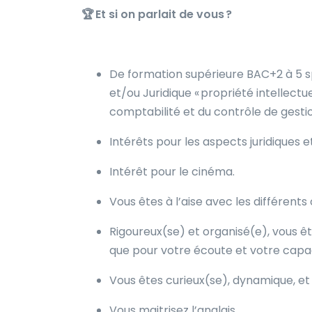
🏆
Et si on parlait de vous ?
De formation supérieure BAC+2 à 5 s
et/ou Juridique « propriété intellectu
comptabilité et du contrôle de gesti
Intérêts pour les aspects juridiques 
Intérêt pour le cinéma.
Vous êtes à l’aise avec les différents 
Rigoureux(se) et organisé(e), vous êt
que pour votre écoute et votre capa
Vous êtes curieux(se), dynamique, et 
Vous maitrisez l’anglais.