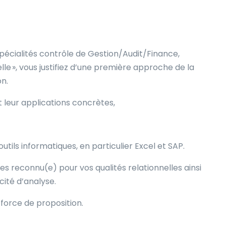
pécialités contrôle de Gestion/Audit/Finance,
elle », vous justifiez d’une première approche de la
on.
et leur applications concrètes,
outils informatiques, en particulier Excel et SAP.
es reconnu(e) pour vos qualités relationnelles ainsi
cité d’analyse.
force de proposition.