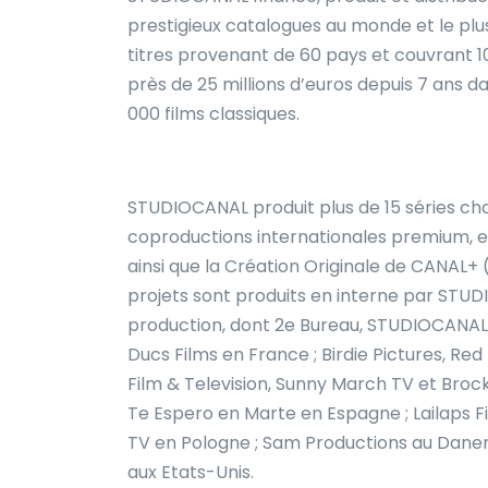
prestigieux catalogues au monde et le plu
titres provenant de 60 pays et couvrant 1
près de 25 millions d’euros depuis 7 ans da
000 films classiques.
STUDIOCANAL produit plus de 15 séries cha
coproductions internationales premium, et
ainsi que la Création Originale de CANAL+ (
projets sont produits en interne par STU
production, dont 2e Bureau, STUDIOCANAL O
Ducs Films en France ; Birdie Pictures, R
Film & Television, Sunny March TV et Bro
Te Espero en Marte en Espagne ; Lailaps 
TV en Pologne ; Sam Productions au Danem
aux Etats-Unis.