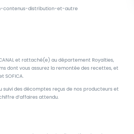
-contenus-distribution-et-autre
OCANAL et rattaché(e) au département Royalties,
films dont vous assurez la remontée des recettes,
et
 et SOFICA.
u suivi des décomptes reçus de nos producteurs et
chiffre d’affaires attendu.