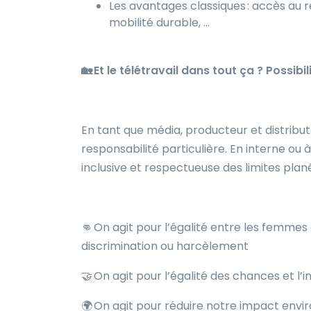
Les avantages classiques : accès au r
mobilité durable, …
🏡 Et le télétravail dans tout ça ? Possib
En tant que média, producteur et distrib
responsabilité particulière. En interne ou
inclusive et respectueuse des limites plan
👊 On agit pour l’égalité entre les femme
discrimination ou harcèlement
🤝 On agit pour l’égalité des chances et l’i
🌍 On agit pour réduire notre impact env