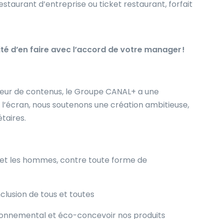
estaurant d’entreprise ou ticket restaurant, forfait
ilité d’en faire avec l’accord de votre manager !
uteur de contenus, le Groupe CANAL+ a une
 à l’écran, nous soutenons une création ambitieuse,
étaires.
s et les hommes, contre toute forme de
nclusion de tous et toutes
ironnemental et éco-concevoir nos produits