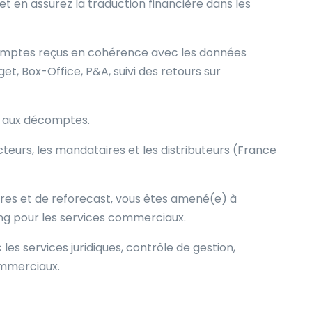
 et en assurez la traduction financière dans les
comptes reçus en cohérence avec les données
et, Box-Office, P&A, suivi des retours sur
es aux décomptes.
teurs, les mandataires et les distributeurs (France
ires et de reforecast, vous êtes amené(e) à
ing pour les services commerciaux.
les services juridiques, contrôle de gestion,
ommerciaux.