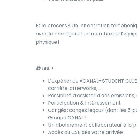
Et le process ? Un 1er entretien téléphoni
avec le manager et un membre de l’équipe,
physique !
🎁 Les +
L’expérience « CANAL+ STUDENT CLUB » 
carrière, afterworks, …
Possibilité d’assister à des émission
Participation & Intéressement
Congés : congés légaux (dont les 5 jou
Groupe CANAL+
Un abonnement collaborateur à la 
Accès au CSE dès votre arrivée