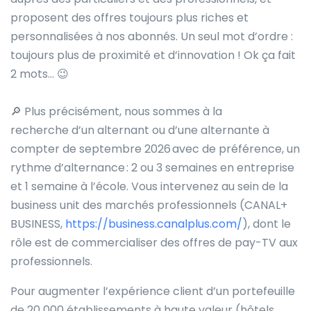
proposent des offres toujours plus riches et
personnalisées à nos abonnés. Un seul mot d’ordre :
toujours plus de proximité et d’innovation ! Ok ça fait
2 mots…
😉
🔎
Plus précisément, nous sommes à la
recherche
d’un alternant ou d’une alternante à
compter de septembre 202
6
avec de préférence, un
rythme d’alternance :
2 ou
3 semaines en entreprise
et 1 semaine à l’école
. Vous intervenez au sein de
la
busines
s unit des marchés professionnels (CANAL+
BUSINESS,
https://business.canalplus.com/
), dont le
rôle est de commercialiser des offres de
pa
y
-TV aux
professionnels.
Pour augmenter l’expérience client d’un portefeuille
de 20 000 établissements à haute valeur (hôtels,