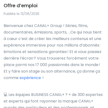
Offre d’emploi
Publiée le 13/06/2026
Bienvenue chez CANAL+ Group ! Séries, films,
documentaires, émissions, sports, …Ce qui nous tient
à cœur c’est de créer les meilleurs contenus et une
expérience immersive pour nos millions d’abonnés :
émotions et sensations garanties ! Et si vous passiez
derrière l’écran ? Vous trouverez forcément votre
place parmi nos 17 000 passionnés dans le monde !
Et y faire son stage ou son alternance, ça donne ça
comme
expérience
!
💻
Les équipes BUSINESS CANAL+ ?
+ de 300 expertes
et experts qui font rayonner la marque CANAL+
auprès des particuliers et des professionnels, et