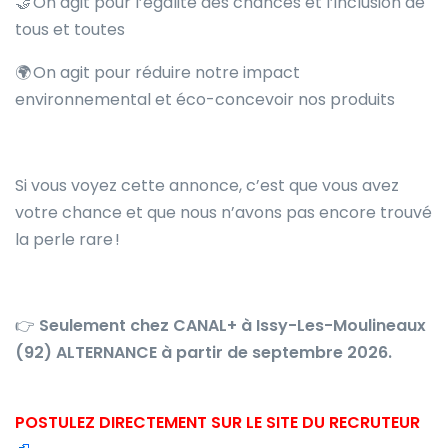
🤝 On agit pour l’égalité des chances et l’inclusion de
tous et toutes
🌍 On agit pour réduire notre impact
environnemental et éco-concevoir nos produits
Si vous voyez cette annonce, c’est que vous avez
votre chance et que nous n’avons pas encore trouvé
la perle rare !
👉
Seulement chez CANAL+ à Issy-Les-Moulineaux
(92) ALTERNANCE à partir de septembre 2026.
POSTULEZ DIRECTEMENT SUR LE SITE DU RECRUTEUR