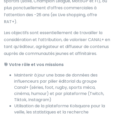
sportifs (Boxe, Champion League, MotoGP et F1), ou
plus ponctuellement d’offres commerciales à
l’attention des -26 ans (ex Live shopping, offre
RAT+).
Les objectifs sont essentiellement de travailler la
considération et l’attribution, de valoriser CANAL+ en
tant qu’éditeur, agrégateur et diffuseur de contenus
auprès de communautés jeunes et affinitaires.
🎯 Votre rôle et vos missions
Maintenir à jour une base de données des
influenceurs par pilier éditorial du groupe
Canal+ (séries, foot, rugby, sports méca,
cinéma, humour) et par plateforme (Twitch,
Tiktok, Instagram)
Utilisation de la plateforme Kolsquare pour la
veille, les statistiques et la recherche