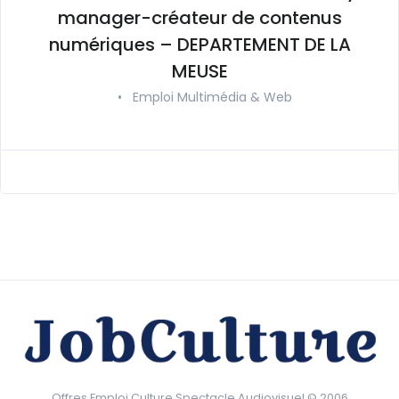
manager-créateur de contenus
numériques – DEPARTEMENT DE LA
MEUSE
•
Emploi Multimédia & Web
Offres Emploi Culture Spectacle Audiovisuel © 2006