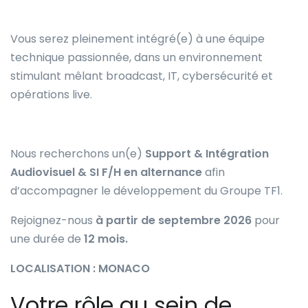
Vous serez pleinement intégré(e) à une équipe
technique passionnée, dans un environnement
stimulant mêlant broadcast, IT, cybersécurité et
opérations live.
Nous recherchons un(e)
Support & Intégration
Audiovisuel & SI F/H en alternance
afin
d’accompagner le développement du Groupe TF1.
Rejoignez-nous
à partir de
septembre 2026
pour
une durée de
12 mois.
LOCALISATION : MONACO
Votre rôle au sein de