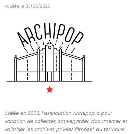
Publiée le 03/06/2026
Créée en 2003, l’association Archipop a pour
vocation de collecter, sauvegarder, documenter et
valoriser les archives privées filmées* du territoire