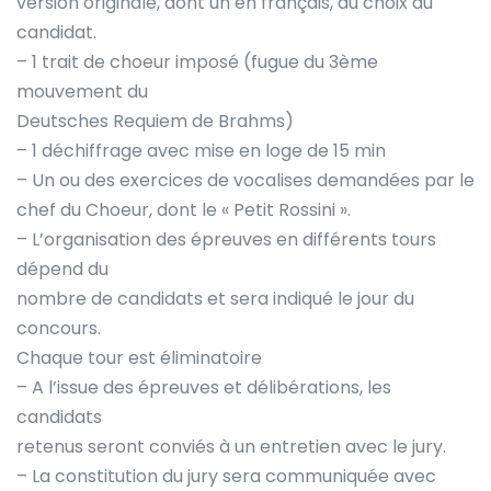
version originale, dont un en français, au choix du
candidat.
– 1 trait de choeur imposé (fugue du 3ème
mouvement du
Deutsches Requiem de Brahms)
– 1 déchiffrage avec mise en loge de 15 min
– Un ou des exercices de vocalises demandées par le
chef du Choeur, dont le « Petit Rossini ».
– L’organisation des épreuves en différents tours
dépend du
nombre de candidats et sera indiqué le jour du
concours.
Chaque tour est éliminatoire
– A l’issue des épreuves et délibérations, les
candidats
retenus seront conviés à un entretien avec le jury.
– La constitution du jury sera communiquée avec