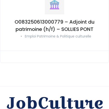
O083250613000779 – Adjoint du
patrimoine (h/f) – SOLLIES PONT
•
Emploi Patrimoine & Politique culturelle