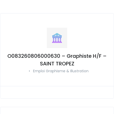
O083260806000630 – Graphiste H/F –
SAINT TROPEZ
•
Emploi Graphisme & Illustration