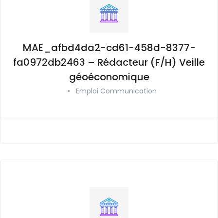
MAE_afbd4da2-cd61-458d-8377-
fa0972db2463 – Rédacteur (F/H) Veille
géoéconomique
•
Emploi Communication