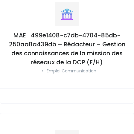
MAE_499e1408-c7db-4704-85db-
250aa8a439db – Rédacteur – Gestion
des connaissances de la mission des
réseaux de la DCP (F/H)
•
Emploi Communication