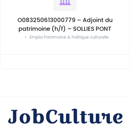
O083250613000779 – Adjoint du
patrimoine (h/f) – SOLLIES PONT
•
Emploi Patrimoine & Politique culturelle