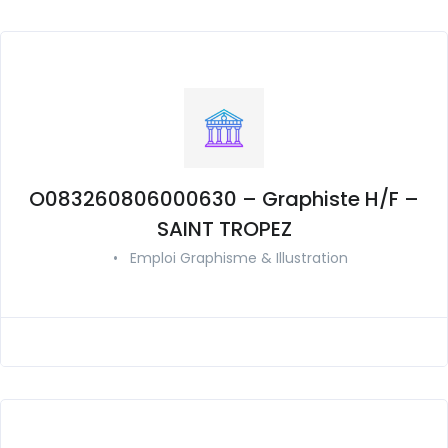
O083260806000630 – Graphiste H/F –
SAINT TROPEZ
•
Emploi Graphisme & Illustration