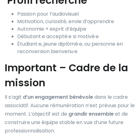
Profil recherché
Passion pour l’audiovisuel
Motivation, curiosité, envie d’apprendre
Autonomie + esprit d’équipe
Débutant·e accepté·e si motivé·e
Étudiant·e, jeune diplômé·e, ou personne en
reconversion bienvenu·e
Important – Cadre de la
mission
Il s’agit
d’un engagement bénévole
dans le cadre
associatif. Aucune rémunération n’est prévue pour le
moment. L’objectif est de
grandir ensemble
et de
construire une équipe stable en vue d’une future
professionnalisation.