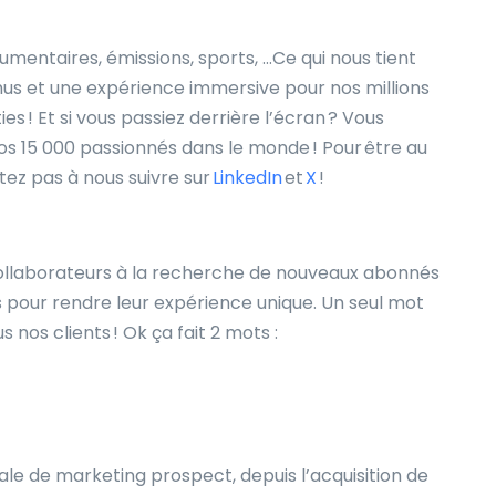
umentaires, émissions, sports, …Ce qui nous tient
nus et une expérience immersive pour nos millions
s ! Et si vous passiez derrière l’écran ? Vous
s 15 000 passionnés dans le monde ! Pour être au
tez pas à nous suivre sur
LinkedIn
et
X
!
ollaborateurs à la recherche de nouveaux abonnés
 pour rendre leur expérience unique. Un seul mot
us nos clients ! Ok ça fait 2 mots :
bale de marketing prospect, depuis l’acquisition de