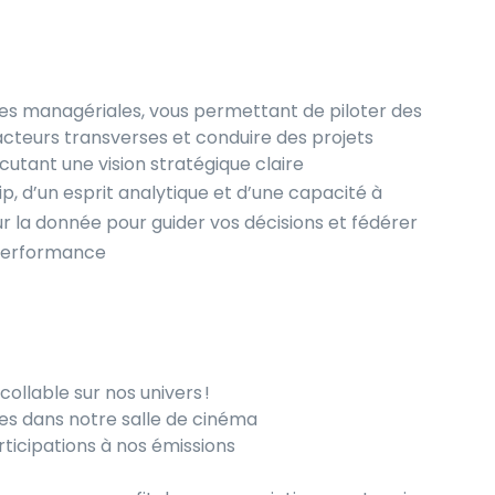
s managériales, vous permettant de piloter des
cteurs transverses et conduire des projets
utant une vision stratégique claire
ip, d’un esprit analytique et d’une capacité à
sur la donnée pour guider vos décisions et fédérer
 performance
llable sur nos univers !
ies dans notre salle de cinéma
rticipations à nos émissions