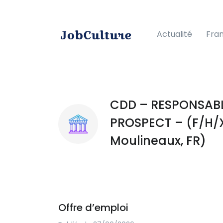
Actualité
Fra
CDD – RESPONSAB
PROSPECT – (F/H/X
Moulineaux, FR)
Offre d’emploi