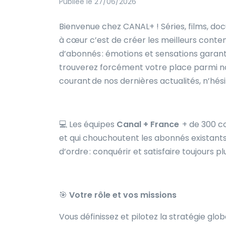
Publiée le 27/06/2026
Bienvenue chez CANAL+ ! Séries, films, doc
à cœur c’est de créer les meilleurs conte
d’abonnés : émotions et sensations garantie
trouverez forcément votre place parmi no
courant de nos dernières actualités, n’hési
💻 Les équipes
Canal + France
+ de 300 c
et qui chouchoutent les abonnés existants
d’ordre : conquérir et satisfaire toujours pl
🎯
Votre rôle et vos missions
Vous définissez et pilotez la stratégie glo