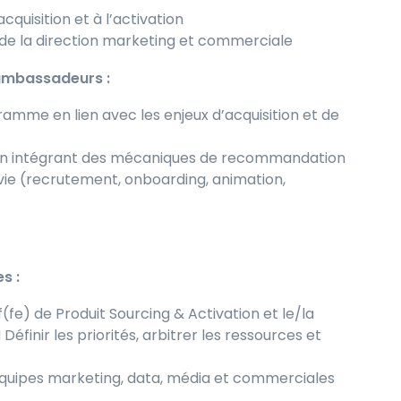
acquisition et à l’activation
s de la direction marketing et commerciale
ambassadeurs :
gramme en lien avec les enjeux d’acquisition et de
 en intégrant des mécaniques de recommandation
 vie (recrutement, onboarding, animation,
s :
e) de Produit Sourcing & Activation et le/la
éfinir les priorités, arbitrer les ressources et
 équipes marketing, data, média et commerciales