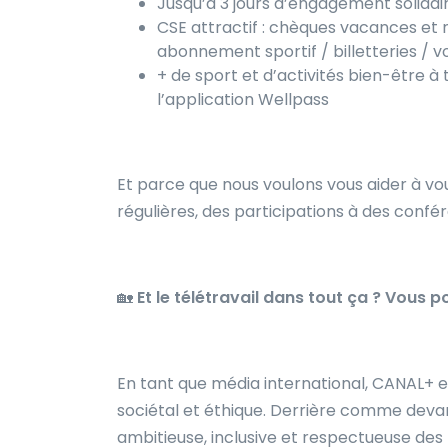
Jusqu’à 3 jours d’engagement solidai
CSE attractif : chèques vacances et 
abonnement sportif / billetteries / v
+ de sport et d’activités bien-être à
l’application Wellpass
Et parce que nous voulons vous aider à vo
régulières, des participations à des confé
🏡
Et le télétravail dans tout ça ? Vous p
En tant que média international, CANAL+ 
sociétal et éthique. Derrière comme deva
ambitieuse, inclusive et respectueuse des 