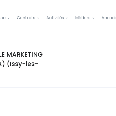
nce
Contrats
Activités
Métiers
Annuai
LE MARKETING
) (Issy-les-