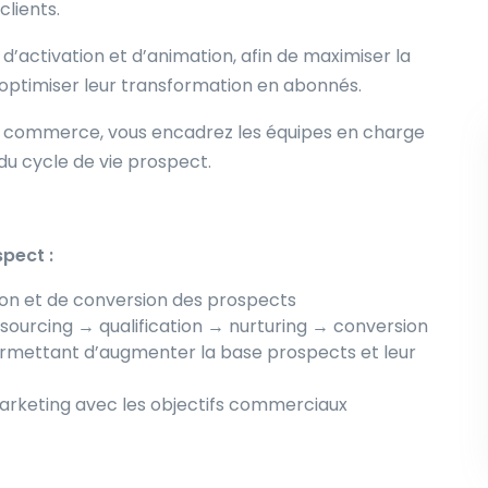
clients.
, d’activation et d’animation, afin de maximiser la
’optimiser leur transformation en abonnés.
 du commerce, vous encadrez les équipes en charge
 du cycle de vie prospect.
spect :
ition et de conversion des prospects
 sourcing → qualification → nurturing → conversion
 permettant d’augmenter la base prospects et leur
arketing avec les objectifs commerciaux