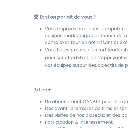
🏆 Et si on parlait de vous ?
Vous disposez de solides compétence
équipes marketing, coordonner des a
complexes tout en définissant et exéc
Vous faites preuve d’un fort leadersh
prioriser et arbitrer, en s’appuyant 
vos équipes autour des objectifs de
🎁
Les +
Un abonnement CANAL+ pour être inco
Des avant-premières de films et sér
Des visites de nos plateaux et des pa
Participation & Intéressement