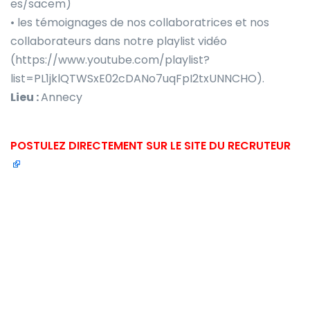
es/sacem)
• les témoignages de nos collaboratrices et nos
collaborateurs dans notre playlist vidéo
(https://www.youtube.com/playlist?
list=PL1jklQTWSxE02cDANo7uqFpI2txUNNCHO).
Lieu :
Annecy
POSTULEZ DIRECTEMENT SUR LE SITE DU RECRUTEUR