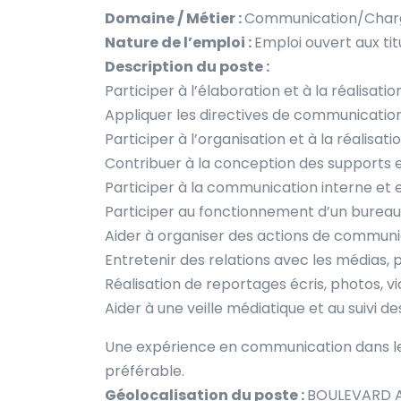
Domaine / Métier :
Communication/Charg
Nature de l’emploi :
Emploi ouvert aux tit
Description du poste :
Participer à l’élaboration et à la réalisat
Appliquer les directives de communication
Participer à l’organisation et à la réalisa
Contribuer à la conception des supports 
Participer à la communication interne et e
Participer au fonctionnement d’un bure
Aider à organiser des actions de communi
Entretenir des relations avec les médias, pr
Réalisation de reportages écris, photos, vi
Aider à une veille médiatique et au suivi
Une expérience en communication dans le 
préférable.
Géolocalisation du poste :
BOULEVARD 