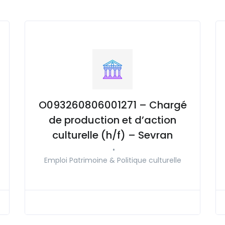
O093260806001271 – Chargé
de production et d’action
culturelle (h/f) – Sevran
•
Emploi Patrimoine & Politique culturelle