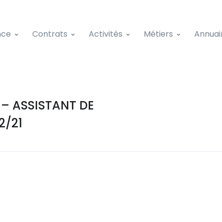
nce
Contrats
Activités
Métiers
Annuai
– ASSISTANT DE
/21