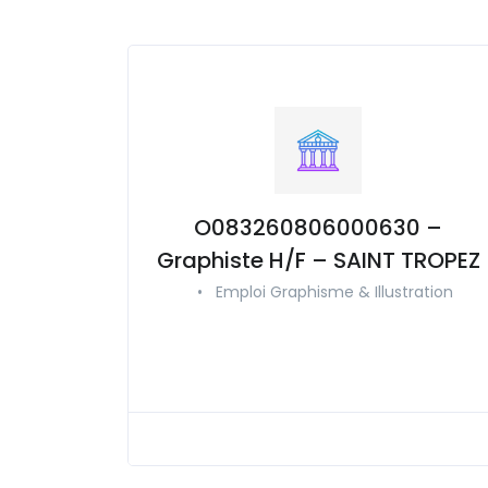
O083260806000630 –
Graphiste H/F – SAINT TROPEZ
•
Emploi Graphisme & Illustration