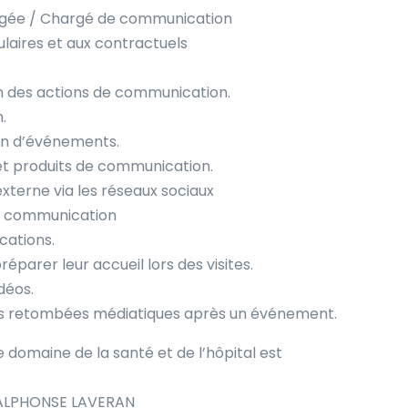
ée / Chargé de communication
ulaires et aux contractuels
ion des actions de communication.
.
tion d’événements.
et produits de communication.
xterne via les réseaux sociaux
au communication
cations.
éparer leur accueil lors des visites.
déos.
 des retombées médiatiques après un événement.
domaine de la santé et de l’hôpital est
ALPHONSE LAVERAN