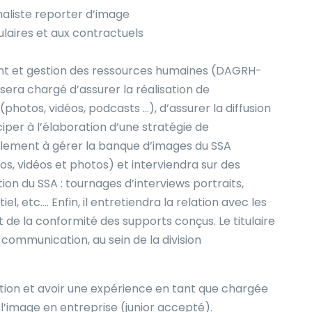
liste reporter d’image
ulaires et aux contractuels
 et gestion des ressources humaines (DAGRH-
 sera chargé d’assurer la réalisation de
photos, vidéos, podcasts …), d’assurer la diffusion
iper à l’élaboration d’une stratégie de
galement à gérer la banque d’images du SSA
s, vidéos et photos) et interviendra sur des
n du SSA : tournages d’interviews portraits,
, etc…. Enfin, il entretiendra la relation avec les
t de la conformité des supports conçus. Le titulaire
communication, au sein de la division
tion et avoir une expérience en tant que chargée
’image en entreprise (junior accepté).