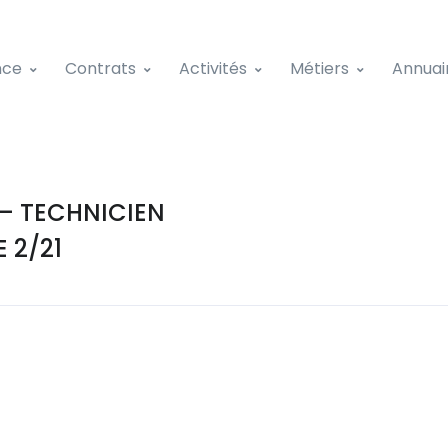
nce
Contrats
Activités
Métiers
Annuai
– TECHNICIEN
 2/21