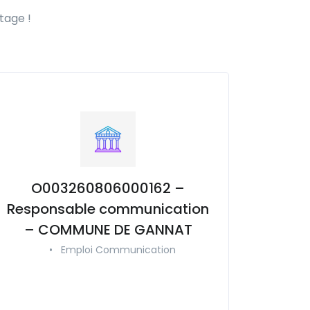
tage !
O003260806000162 –
Responsable communication
– COMMUNE DE GANNAT
•
Emploi Communication