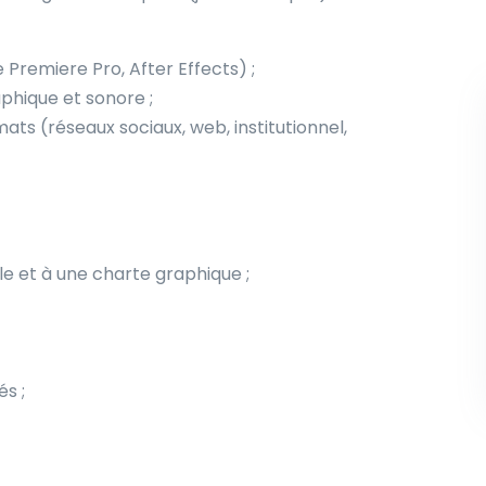
 Premiere Pro, After Effects) ;
aphique et sonore ;
mats (réseaux sociaux, web, institutionnel,
le et à une charte graphique ;
és ;