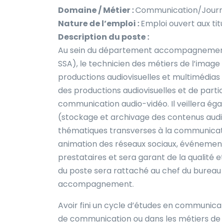
Domaine / Métier :
Communication/Journa
Nature de l’emploi :
Emploi ouvert aux tit
Description du poste :
Au sein du département accompagnement
SSA), le technicien des métiers de l’image
productions audiovisuelles et multimédias (
des productions audiovisuelles et de partic
communication audio-vidéo. Il veillera é
(stockage et archivage des contenus audio
thématiques transverses à la communicatio
animation des réseaux sociaux, événementiel
prestataires et sera garant de la qualité e
du poste sera rattaché au chef du bureau 
accompagnement.
Avoir fini un cycle d’études en communica
de communication ou dans les métiers de l