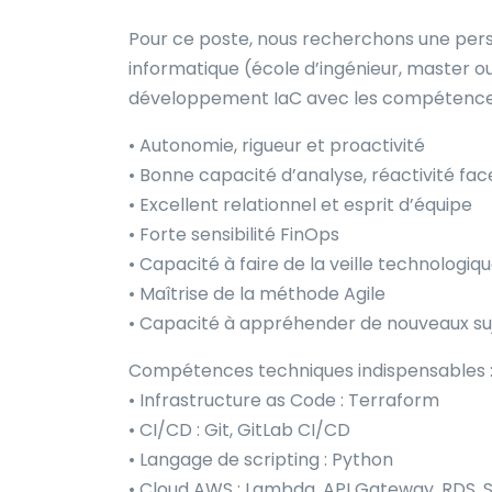
Pour ce poste, nous recherchons une pers
informatique (école d’ingénieur, master o
développement IaC avec les compétences
• Autonomie, rigueur et proactivité
• Bonne capacité d’analyse, réactivité fac
• Excellent relationnel et esprit d’équipe
• Forte sensibilité FinOps
• Capacité à faire de la veille technologiq
• Maîtrise de la méthode Agile
• Capacité à appréhender de nouveaux suje
Compétences techniques indispensables 
• Infrastructure as Code : Terraform
• CI/CD : Git, GitLab CI/CD
• Langage de scripting : Python
• Cloud AWS : Lambda, API Gateway, RDS, S