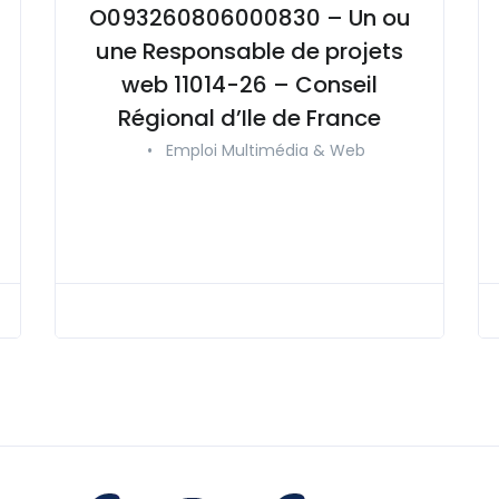
O093260806000830 – Un ou
une Responsable de projets
web 11014-26 – Conseil
Régional d’Ile de France
•
Emploi Multimédia & Web