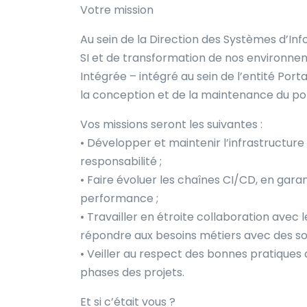
Votre mission
Au sein de la Direction des Systèmes d’In
SI et de transformation de nos environn
Intégrée – intégré au sein de l’entité Port
la conception et de la maintenance du por
Vos missions seront les suivantes :
• Développer et maintenir l’infrastructure
responsabilité ;
• Faire évoluer les chaînes CI/CD, en garanti
performance ;
• Travailler en étroite collaboration avec
répondre aux besoins métiers avec des sol
• Veiller au respect des bonnes pratiques 
phases des projets.
Et si c’était vous ?