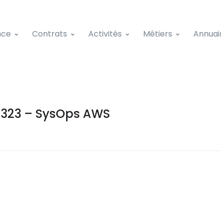
nce
Contrats
Activités
Métiers
Annuai
323 – SysOps AWS