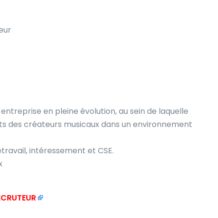
eur
 entreprise en pleine évolution, au sein de laquelle
oits des créateurs musicaux dans un environnement
étravail, intéressement et CSE.
x
RECRUTEUR