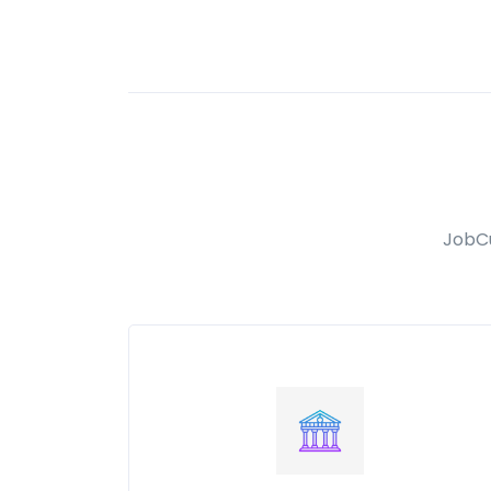
JobCu