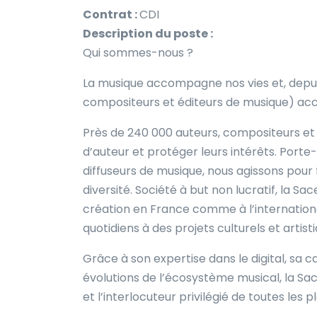
Contrat :
CDI
Description du poste :
Qui sommes-nous ?
La musique accompagne nos vies et, depuis
compositeurs et éditeurs de musique) acc
Près de 240 000 auteurs, compositeurs et é
d’auteur et protéger leurs intérêts. Porte
diffuseurs de musique, nous agissons pour 
diversité. Société à but non lucratif, la S
création en France comme à l’internatio
quotidiens à des projets culturels et artist
Grâce à son expertise dans le digital, sa ca
évolutions de l’écosystème musical, la Sa
et l’interlocuteur privilégié de toutes les