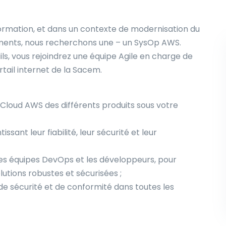
formation, et dans un contexte de modernisation du
ements, nous recherchons une – un SysOp AWS.
ails, vous rejoindrez une équipe Agile en charge de
tail internet de la Sacem.
 Cloud AWS des différents produits sous votre
ssant leur fiabilité, leur sécurité et leur
 les équipes DevOps et les développeurs, pour
utions robustes et sécurisées ;
de sécurité et de conformité dans toutes les