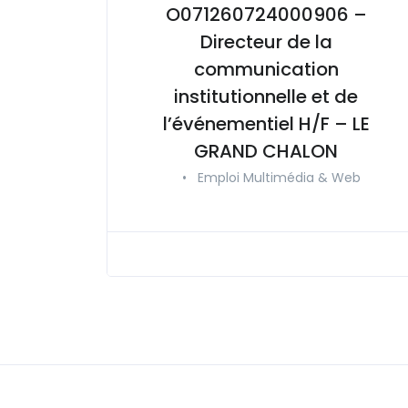
O071260724000906 –
Directeur de la
communication
institutionnelle et de
l’événementiel H/F – LE
GRAND CHALON
•
Emploi Multimédia & Web