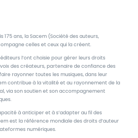
 175 ans, la Sacem (Société des auteurs,
ompagne celles et ceux qui la créent.
diteurs l’ont choisie pour gérer leurs droits
-voix des créateurs, partenaire de confiance des
faire rayonner toutes les musiques, dans leur
acem contribue à la vitalité et au rayonnement de la
nal, via son soutien et son accompagnement
iques.
pacité à anticiper et à s’adapter au fil des
cem est la référence mondiale des droits d’auteur
 plateformes numériques.