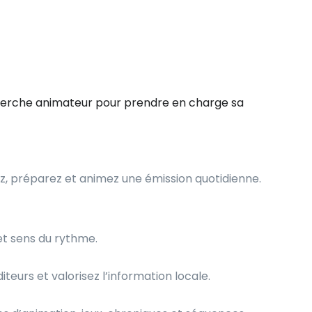
echerche animateur pour prendre en charge sa
z, préparez et animez une émission quotidienne.
et sens du rythme.
teurs et valorisez l’information locale.