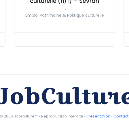
culturelle (h/f) – Sevran
•
Emploi Patrimoine & Politique culturelle
© 2006 JobCulture.fr • Reproduction interdite •
Présentation
•
Contact