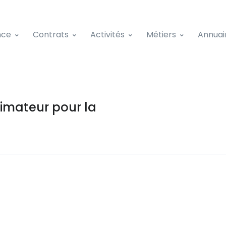
nce
Contrats
Activités
Métiers
Annuai
nimateur pour la