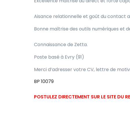
Excellente maîtrise du direct et forte cap
Aisance relationnelle et goût du contact a
Bonne maîtrise des outils numériques et d
Connaissance de Zetta.
Poste basé à Evry (91)
Merci d’adresser votre CV, lettre de motiv
BP 10079
POSTULEZ DIRECTEMENT SUR LE SITE DU 