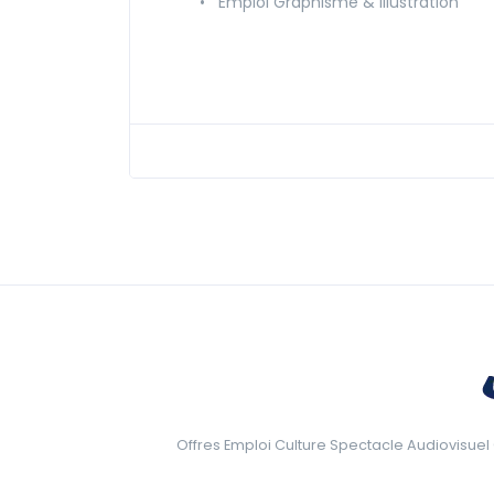
•
Emploi Graphisme & Illustration
Offres Emploi Culture Spectacle Audiovisuel 