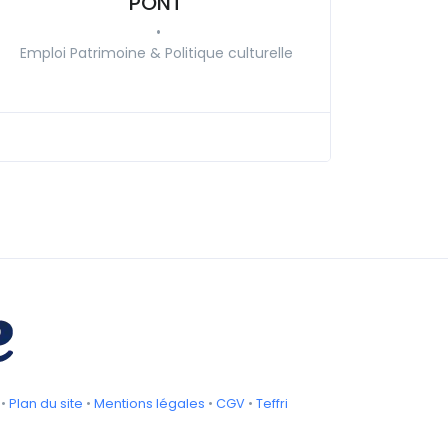
PONT
•
Emploi Patrimoine & Politique culturelle
•
Plan du site
•
Mentions légales
•
CGV
•
Teffri