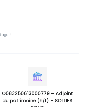
tage !
O083250613000779 – Adjoint
du patrimoine (h/f) – SOLLIES