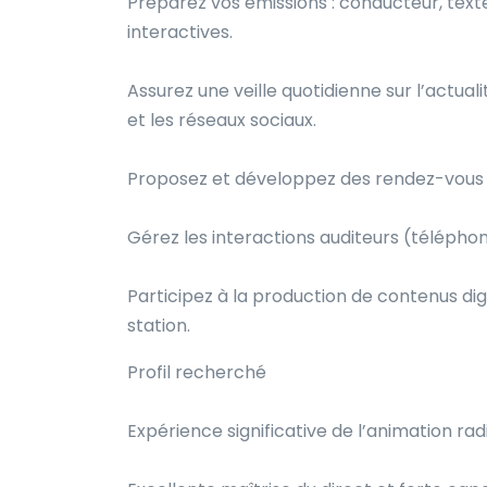
Préparez vos émissions : conducteur, text
interactives.
Assurez une veille quotidienne sur l’actuali
et les réseaux sociaux.
Proposez et développez des rendez-vous é
Gérez les interactions auditeurs (téléph
Participez à la production de contenus dig
station.
Profil recherché
Expérience significative de l’animation ra