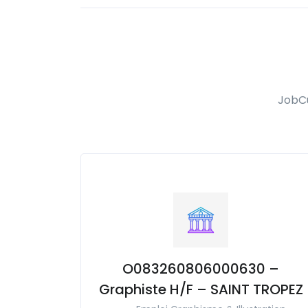
JobCu
O083260806000630 –
Graphiste H/F – SAINT TROPEZ