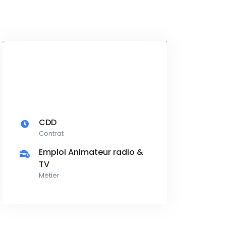
CDD
Contrat
Emploi Animateur radio &
TV
Métier