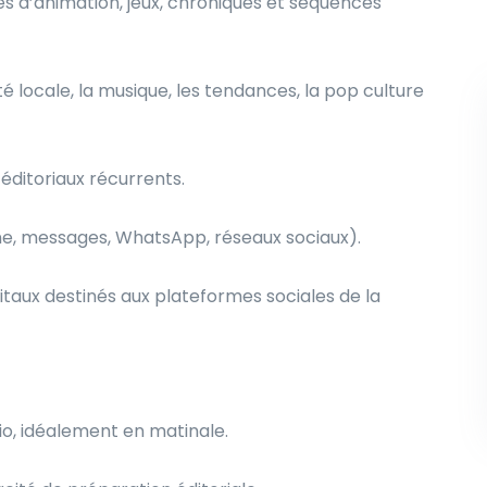
es d’animation, jeux, chroniques et séquences
té locale, la musique, les tendances, la pop culture
ditoriaux récurrents.
one, messages, WhatsApp, réseaux sociaux).
itaux destinés aux plateformes sociales de la
dio, idéalement en matinale.